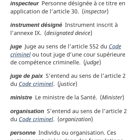
Personne désignée à ce titre en
inspecteur
application de l’article 30. (
inspector
)
Instrument inscrit à
instrument désigné
l’annexe IX. (
designated device
)
Juge au sens de l’article 552 du
Code
juge
criminel
ou tout juge d’une cour supérieure
de compétence criminelle. (
judge
)
S’entend au sens de l’article 2
juge de paix
du
Code criminel
. (
justice
)
Le ministre de la Santé. (
Minister
)
ministre
S’entend au sens de l’article 2
organisation
du
Code criminel
. (
organization
)
Individu ou organisation. Ces
personne