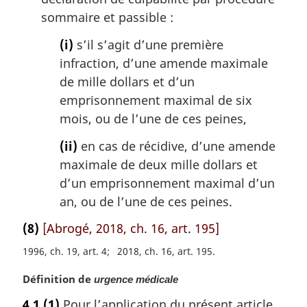
sommaire et passible :
(i)
s’il s’agit d’une première
infraction, d’une amende maximale
de mille dollars et d’un
emprisonnement maximal de six
mois, ou de l’une de ces peines,
(ii)
en cas de récidive, d’une amende
maximale de deux mille dollars et
d’un emprisonnement maximal d’un
an, ou de l’une de ces peines.
(8)
[Abrogé, 2018, ch. 16, art. 195]
1996, ch. 19, art. 4
2018, ch. 16, art. 195
N
Définition de
urgence médicale
o
4.1
(1)
Pour l’application du présent article,