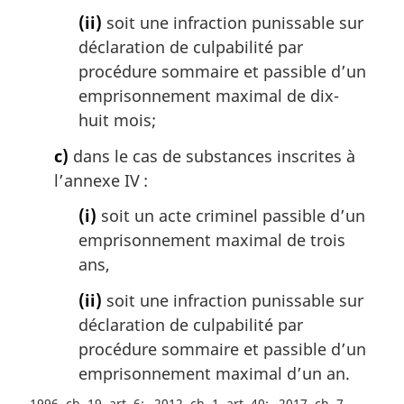
(ii)
soit une infraction punissable sur
déclaration de culpabilité par
procédure sommaire et passible d’un
emprisonnement maximal de dix-
huit mois;
c)
dans le cas de substances inscrites à
l’annexe IV :
(i)
soit un acte criminel passible d’un
emprisonnement maximal de trois
ans,
(ii)
soit une infraction punissable sur
déclaration de culpabilité par
procédure sommaire et passible d’un
emprisonnement maximal d’un an.
1996, ch. 19, art. 6
2012, ch. 1, art. 40
2017, ch. 7,