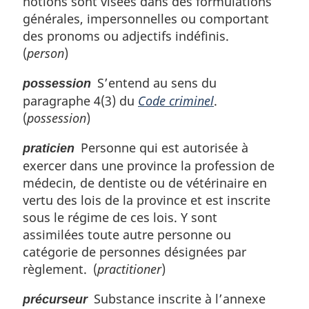
notions sont visées dans des formulations
générales, impersonnelles ou comportant
des pronoms ou adjectifs indéfinis.
(
person
)
S’entend au sens du
possession
paragraphe 4(3) du
Code criminel
.
(
possession
)
Personne qui est autorisée à
praticien
exercer dans une province la profession de
médecin, de dentiste ou de vétérinaire en
vertu des lois de la province et est inscrite
sous le régime de ces lois. Y sont
assimilées toute autre personne ou
catégorie de personnes désignées par
règlement. (
practitioner
)
Substance inscrite à l’annexe
précurseur