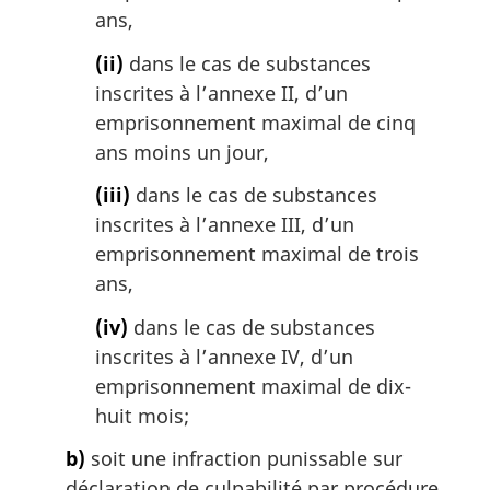
a
ans,
l
(ii)
dans le cas de substances
e
:
inscrites à l’annexe II, d’un
emprisonnement maximal de cinq
ans moins un jour,
(iii)
dans le cas de substances
inscrites à l’annexe III, d’un
emprisonnement maximal de trois
ans,
(iv)
dans le cas de substances
inscrites à l’annexe IV, d’un
emprisonnement maximal de dix-
huit mois;
b)
soit une infraction punissable sur
déclaration de culpabilité par procédure