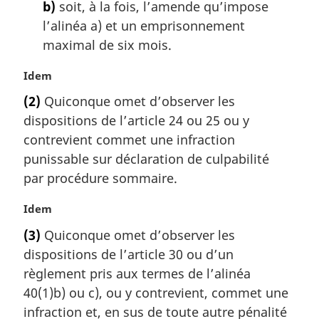
b)
soit, à la fois, l’amende qu’impose
:
l’alinéa a) et un emprisonnement
maximal de six mois.
N
Idem
o
(2)
Quiconque omet d’observer les
t
dispositions de l’article 24 ou 25 ou y
e
m
contrevient commet une infraction
a
punissable sur déclaration de culpabilité
r
par procédure sommaire.
g
i
N
Idem
n
o
a
(3)
Quiconque omet d’observer les
t
l
dispositions de l’article 30 ou d’un
e
e
m
règlement pris aux termes de l’alinéa
:
a
40(1)b) ou c), ou y contrevient, commet une
r
infraction et, en sus de toute autre pénalité
g