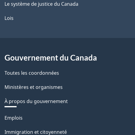
Le système de justice du Canada
Lois
Gouvernement du Canada
Toutes les coordonnées
Ministères et organismes
À propos du gouvernement
Thèmes
Emplois
et
Immigration et citoyenneté