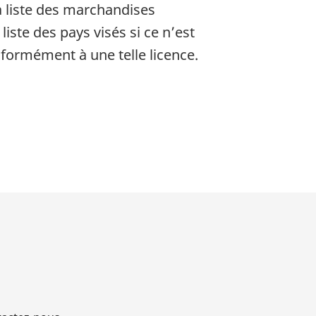
a liste des marchandises
iste des pays visés si ce n’est
onformément à une telle licence.