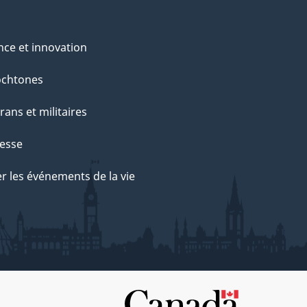
nce et innovation
ochtones
rans et militaires
esse
r les événements de la vie