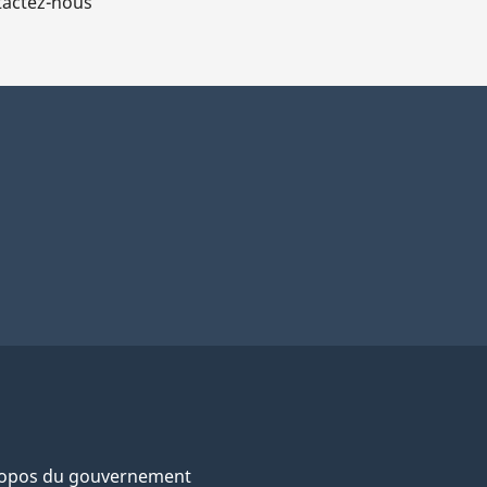
actez-nous
ropos du gouvernement