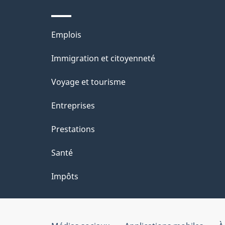
Thèmes
Emplois
et
Immigration et citoyenneté
sujets
Voyage et tourisme
Entreprises
Prestations
Santé
Impôts