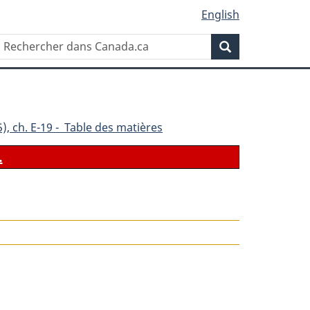
English
Rechercher
Recherche
dans
Canada.ca
), ch. E-19 - Table des matières
.