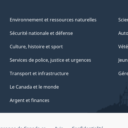
Environnement et ressources naturelles
Scie
Sécurité nationale et défense
Aut
Culture, histoire et sport
Vété
Services de police, justice et urgences
Jeun
Transport et infrastructure
Gére
Le Canada et le monde
Argent et finances