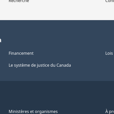
Recherche
Cont
a
Financement
Lois
Le système de justice du Canada
Ministères et organismes
À p