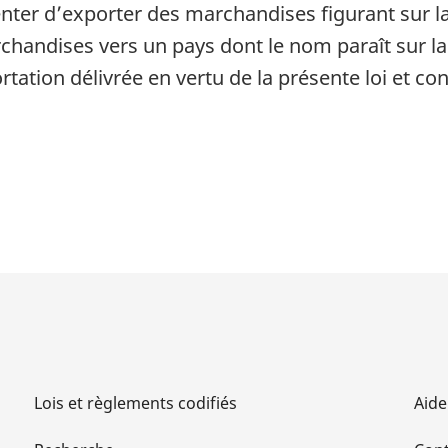
tenter d’exporter des marchandises figurant sur l
handises vers un pays dont le nom paraît sur la l
rtation délivrée en vertu de la présente loi et c
Lois et règlements codifiés
Aide