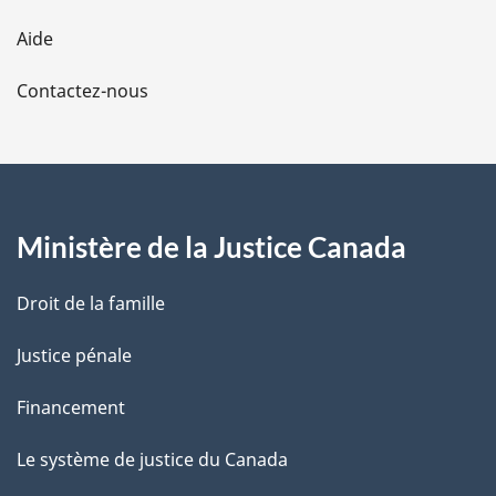
l
Aide
a
Contactez-nous
p
a
g
Ministère de la Justice Canada
e
Droit de la famille
Justice pénale
Financement
Le système de justice du Canada