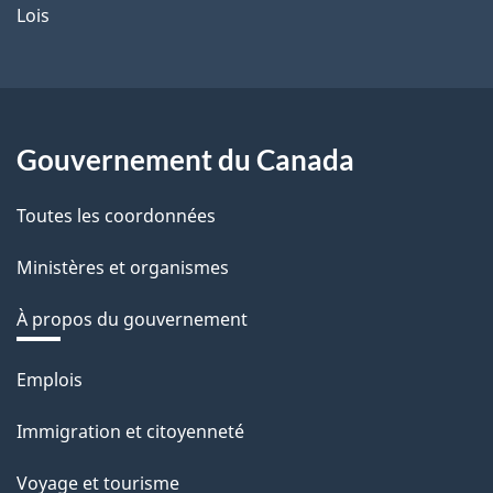
Lois
Gouvernement du Canada
Toutes les coordonnées
Ministères et organismes
À propos du gouvernement
Thèmes
Emplois
et
Immigration et citoyenneté
sujets
Voyage et tourisme