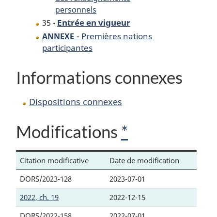
personnels
Entrée en vigueur
35 -
- Premières nations
ANNEXE
participantes
Informations connexes
Dispositions connexes
Modifications
*
Citation modificative
Date de modification
DORS/2023-128
2023-07-01
2022, ch. 19
2022-12-15
DORS/2022-158
2022-07-01