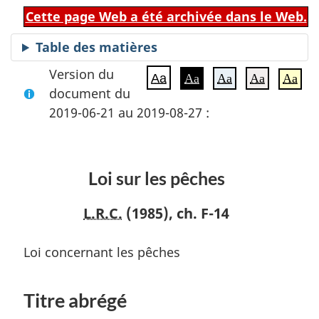
Cette page Web a été archivée dans le Web.
Table des matières
Version du
Aa
Aa
Aa
Aa
Aa
document du
2019-06-21 au 2019-08-27 :
Loi sur les pêches
L.R.C.
(1985), ch. F-14
Loi concernant les pêches
Titre abrégé