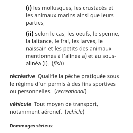
(i)
les mollusques, les crustacés et
les animaux marins ainsi que leurs
parties,
(ii)
selon le cas, les oeufs, le sperme,
la laitance, le frai, les larves, le
naissain et les petits des animaux
mentionnés à l’alinéa a) et au sous-
alinéa (i). (
fish
)
Qualifie la pêche pratiquée sous
récréative
le régime d’un permis à des fins sportives
ou personnelles. (
recreational
)
Tout moyen de transport,
véhicule
notamment aéronef. (
vehicle
)
N
Dommages sérieux
o