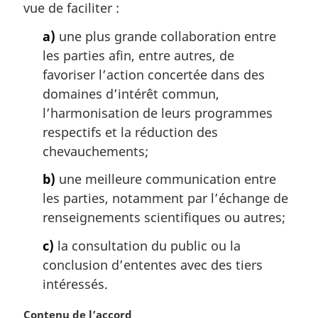
a
vue de faciliter :
l
a)
une plus grande collaboration entre
e
:
les parties afin, entre autres, de
favoriser l’action concertée dans des
domaines d’intérêt commun,
l’harmonisation de leurs programmes
respectifs et la réduction des
chevauchements;
b)
une meilleure communication entre
les parties, notamment par l’échange de
renseignements scientifiques ou autres;
c)
la consultation du public ou la
conclusion d’ententes avec des tiers
intéressés.
N
Contenu de l’accord