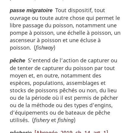
Tout dispositif, tout
passe migratoire
ouvrage ou toute autre chose qui permet le
libre passage du poisson, notamment une
pompe à poisson, une échelle à poisson, un
ascenseur à poisson et une écluse à
poisson. (
fishway
)
S’entend de l’action de capturer ou
pêche
de tenter de capturer du poisson par tout
moyen et, en outre, notamment des
espèces, populations, assemblages et
stocks de poissons pêchés ou non, du lieu
ou de la période où il est permis de pêcher
ou de la méthode ou des types d’engins,
d’équipements ou de bateaux de pêche
utilisés. (
fishery
et
fishing
)
[Abrogée, 2019, ch. 14, art. 1]