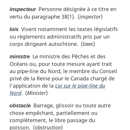
Personne désignée à ce titre en
inspecteur
vertu du paragraphe 38(1). (
inspector
)
Visent notamment les textes législatifs
lois
ou règlements administratifs pris par un
corps dirigeant autochtone. (
laws
)
Le ministre des Pêches et des
ministre
Océans ou, pour toute mesure ayant trait
au pipe-line du Nord, le membre du Conseil
privé de la Reine pour le Canada chargé de
l’application de la
Loi sur le pipe-line du
Nord
. (
Minister
)
Barrage, glissoir ou toute autre
obstacle
chose empêchant, partiellement ou
complètement, le libre passage du
poisson. (
obstruction
)