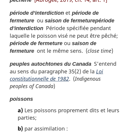
pêcherie
et
période d’interdiction
période de
ou
fermeture
saison de fermeture
période
Période spécifiée pendant
d’interdiction
laquelle le poisson visé ne peut être pêché;
ou
période de fermeture
saison de
ont le même sens. (
close time
)
fermeture
S’entend
peuples autochtones du Canada
au sens du paragraphe 35(2) de la
Loi
constitutionnelle de 1982
. (
Indigenous
peoples of Canada
)
poissons
a)
Les poissons proprement dits et leurs
parties;
b)
par assimilation :