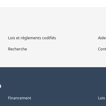
Lois et règlements codifiés
Aide
Recherche
Cont
a
Financement
Lois