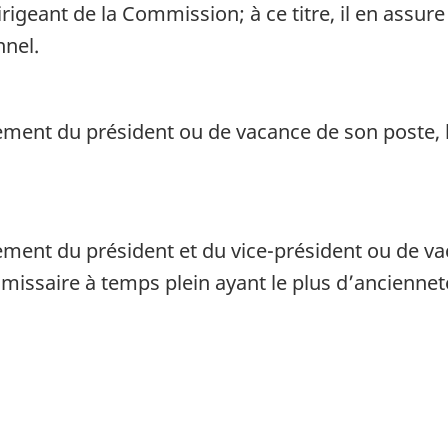
rigeant de la Commission; à ce titre, il en assure
nnel.
ent du président ou de vacance de son poste, l
nt du président et du vice-président ou de vac
issaire à temps plein ayant le plus d’anciennet