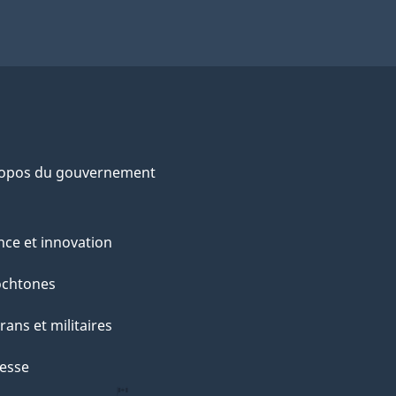
ropos du gouvernement
nce et innovation
ochtones
rans et militaires
esse