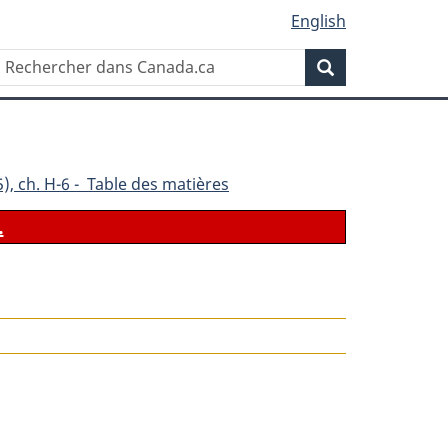
English
Rechercher
Recherche
dans
Canada.ca
), ch. H-6 - Table des matières
.