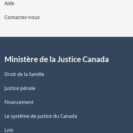
Aide
a
Contactez-nous
p
a
g
Ministère de la Justice Canada
e
Droit de la famille
Justice pénale
Financement
Le système de justice du Canada
Lois