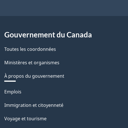
Gouvernement du Canada
Toutes les coordonnées
Ministères et organismes
À propos du gouvernement
Thèmes
Emplois
et
Immigration et citoyenneté
sujets
Voyage et tourisme