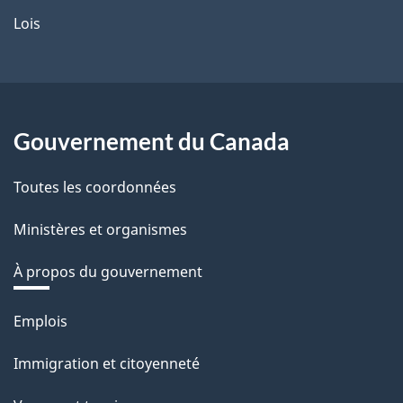
Lois
Gouvernement du Canada
Toutes les coordonnées
Ministères et organismes
À propos du gouvernement
Thèmes
Emplois
et
Immigration et citoyenneté
sujets