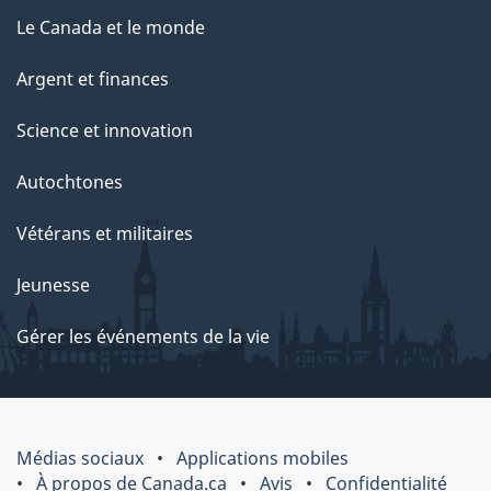
Le Canada et le monde
Argent et finances
Science et innovation
Autochtones
Vétérans et militaires
Jeunesse
Gérer les événements de la vie
Médias sociaux
Applications mobiles
À propos de Canada.ca
Avis
Confidentialité