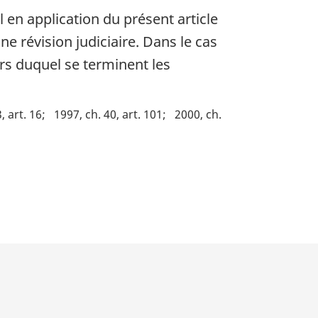
l en application du présent article
 révision judiciaire. Dans le cas
rs duquel se terminent les
, art. 16
1997, ch. 40, art. 101
2000, ch.