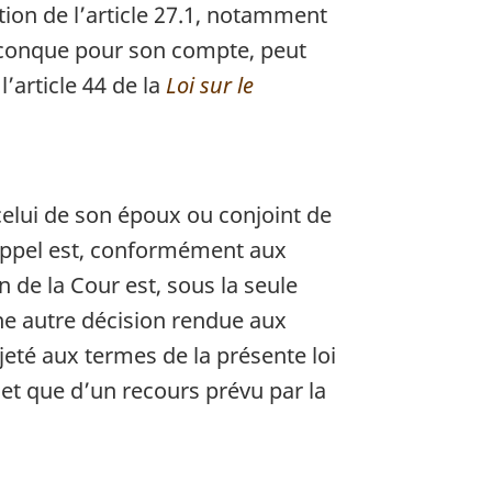
tion de l’article 27.1, notamment
uiconque pour son compte, peut
l’article 44 de la
Loi sur le
elui de son époux ou conjoint de
l’appel est, conformément aux
 de la Cour est, sous la seule
ne autre décision rendue aux
rjeté aux termes de la présente loi
objet que d’un recours prévu par la