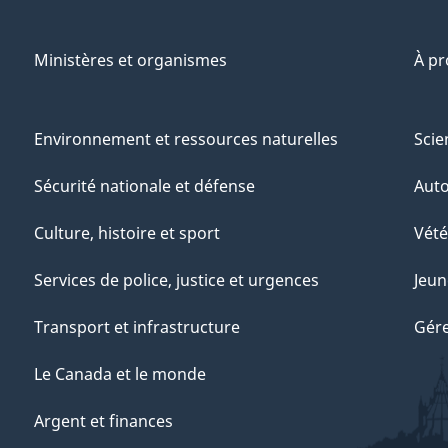
Ministères et organismes
À p
Environnement et ressources naturelles
Scie
Sécurité nationale et défense
Aut
Culture, histoire et sport
Vété
Services de police, justice et urgences
Jeun
Transport et infrastructure
Gére
Le Canada et le monde
Argent et finances