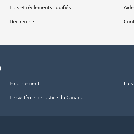
Lois et règlements codifiés
Aide
Recherche
Cont
a
Financement
Lois
Le système de justice du Canada