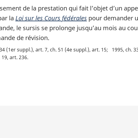
ement de la prestation qui fait l’objet d’un appe
par la
Loi sur les Cours fédérales
pour demander une
ande, le sursis se prolonge jusqu’au mois au cou
ande de révision.
34 (1er suppl.), art. 7, ch. 51 (4e suppl.), art. 15
1995, ch. 33
 19, art. 236