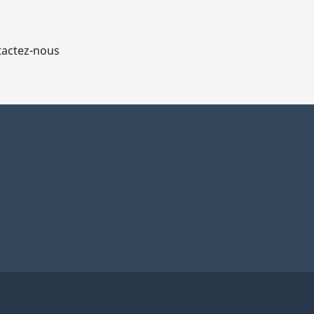
actez-nous