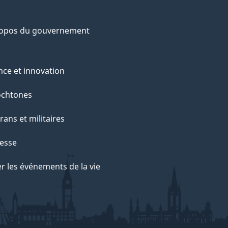
ropos du gouvernement
nce et innovation
ochtones
rans et militaires
esse
r les événements de la vie