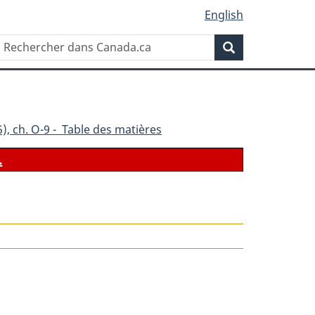
English
Rechercher
Recherche
dans
Canada.ca
), ch. O-9 - Table des matières
.
le