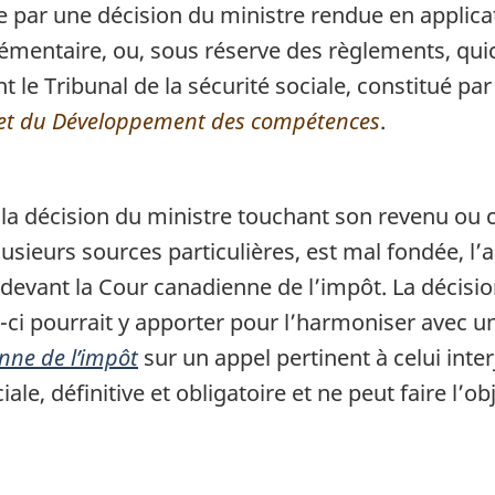
e par une décision du ministre rendue en applica
plémentaire, ou, sous réserve des règlements, q
t le Tribunal de la sécurité sociale, constitué par 
 et du Développement des compétences
.
la décision du ministre touchant son revenu ou c
 plusieurs sources particulières, est mal fondée, 
evant la Cour canadienne de l’impôt. La décision
e-ci pourrait y apporter pour l’harmoniser avec u
nne de l’impôt
sur un appel pertinent à celui inte
iale, définitive et obligatoire et ne peut faire l’