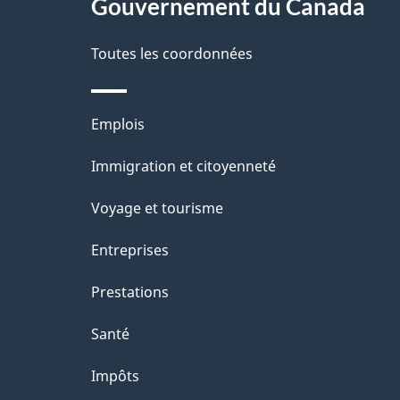
Gouvernement du Canada
e
Toutes les coordonnées
Thèmes
Emplois
et
Immigration et citoyenneté
sujets
Voyage et tourisme
Entreprises
Prestations
Santé
Impôts