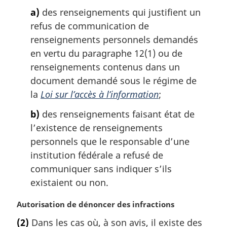
:
a)
des renseignements qui justifient un
refus de communication de
renseignements personnels demandés
en vertu du paragraphe 12(1) ou de
renseignements contenus dans un
document demandé sous le régime de
la
Loi sur l’accès à l’information
;
b)
des renseignements faisant état de
l’existence de renseignements
personnels que le responsable d’une
institution fédérale a refusé de
communiquer sans indiquer s’ils
existaient ou non.
N
Autorisation de dénoncer des infractions
o
(2)
Dans les cas où, à son avis, il existe des
t