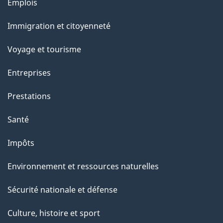
Thèmes
Emplois
et
Immigration et citoyenneté
sujets
Voyage et tourisme
Entreprises
Prestations
Santé
Impôts
Environnement et ressources naturelles
Sécurité nationale et défense
Culture, histoire et sport