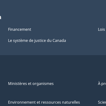
a
Financement
Lois
Le système de justice du Canada
Ministères et organismes
À p
Environnement et ressources naturelles
Scie