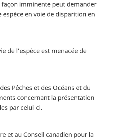
de façon imminente peut demander
 espèce en voie de disparition en
ie de l’espèce est menacée de
 des Pêches et des Océans et du
ements concernant la présentation
s par celui-ci.
e et au Conseil canadien pour la