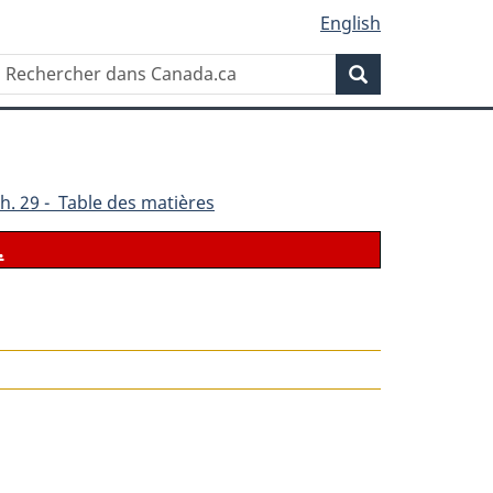
English
Rechercher
Recherche
dans
Canada.ca
h. 29 - Table des matières
.