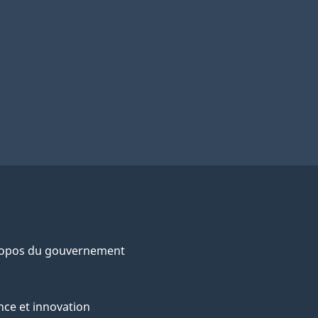
ropos du gouvernement
nce et innovation