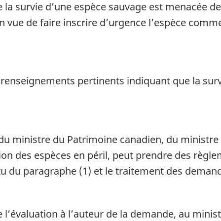
 la survie d’une espèce sauvage est menacée 
vue de faire inscrire d’urgence l’espèce comme
renseignements pertinents indiquant que la surv
 du ministre du Patrimoine canadien, du ministre
ion des espèces en péril, peut prendre des règl
du paragraphe (1) et le traitement des demande
’évaluation à l’auteur de la demande, au ministr