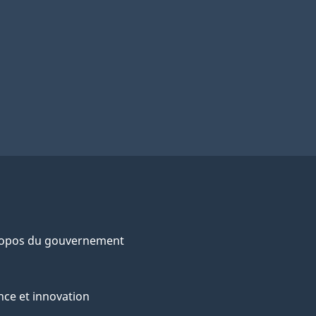
ropos du gouvernement
nce et innovation