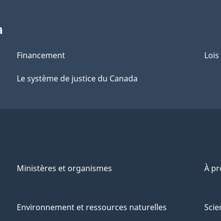
a
Financement
Lois
Le système de justice du Canada
Ministères et organismes
À p
Environnement et ressources naturelles
Scie