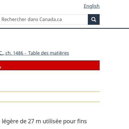
English
Rechercher
Recherche
dans
Canada.ca
C.
, ch. 1486 - Table des matières
.
égère de 27 m utilisée pour fins