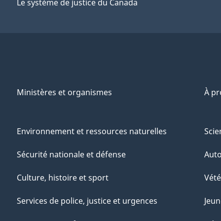
Le système de justice du Canada
Ministères et organismes
À p
Environnement et ressources naturelles
Scie
Sécurité nationale et défense
Aut
Culture, histoire et sport
Vété
Services de police, justice et urgences
Jeun