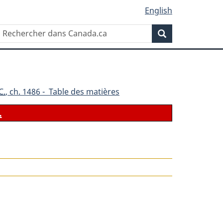
English
Rechercher
Recherche
dans
Canada.ca
C.
, ch. 1486 - Table des matières
.