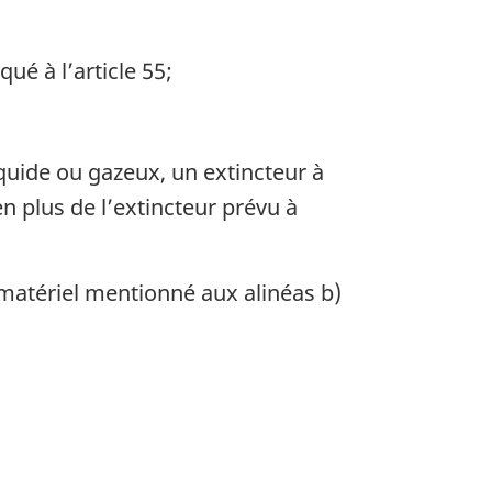
ué à l’article 55;
quide ou gazeux, un extincteur à
en plus de l’extincteur prévu à
matériel mentionné aux alinéas b)