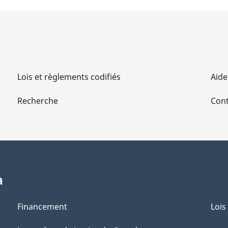
Lois et règlements codifiés
Aide
Recherche
Cont
a
Financement
Lois