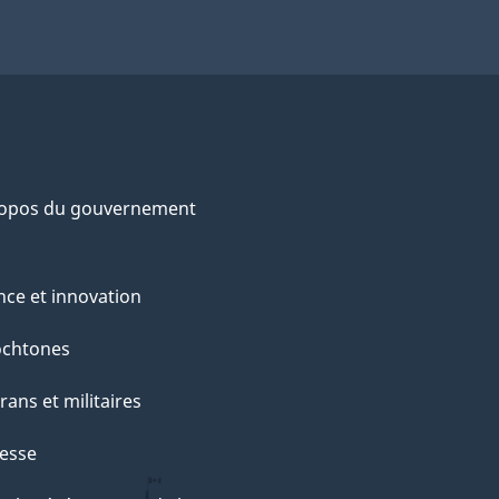
ropos du gouvernement
nce et innovation
ochtones
rans et militaires
esse