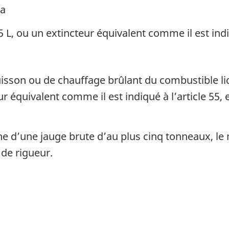
ra
L, ou un extincteur équivalent comme il est indiq
cuisson ou de chauffage brûlant du combustible li
r équivalent comme il est indiqué à l’article 55, 
e d’une jauge brute d’au plus cinq tonneaux, le 
 de rigueur.