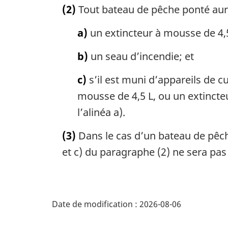
(2)
Tout bateau de pêche ponté au
a)
un extincteur à mousse de 4,5 
b)
un seau d’incendie; et
c)
s’il est muni d’appareils de 
mousse de 4,5 L, ou un extincteu
l’alinéa a).
(3)
Dans le cas d’un bateau de pêch
et c) du paragraphe (2) ne sera pas
D
Date de modification :
2026-08-06
é