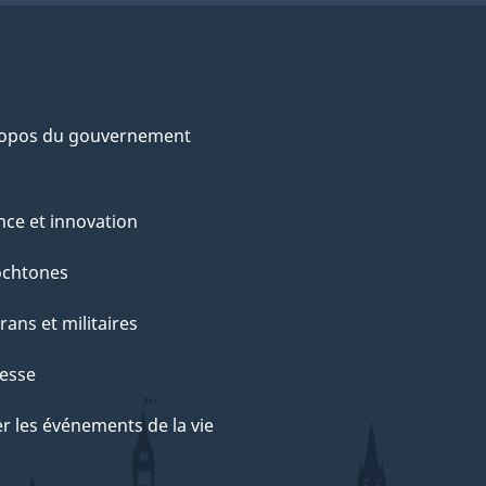
ropos du gouvernement
nce et innovation
ochtones
rans et militaires
esse
r les événements de la vie