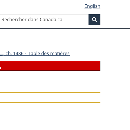
English
Rechercher
Recherche
dans
Canada.ca
C.
, ch. 1486 - Table des matières
.