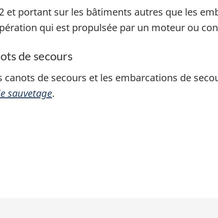
32 et portant sur les bâtiments autres que les em
ération qui est propulsée par un moteur ou conç
ots de secours
es canots de secours et les embarcations de secou
de sauvetage
.