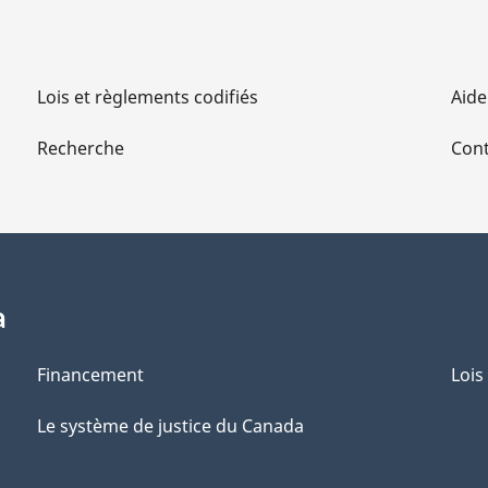
Lois et règlements codifiés
Aide
Recherche
Cont
a
Financement
Lois
Le système de justice du Canada