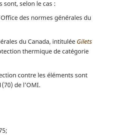
sont, selon le cas :
l’Office des normes générales du
rales du Canada, intitulée
Gilets
rotection thermique de catégorie
tection contre les éléments sont
1(70) de l’OMI.
75;