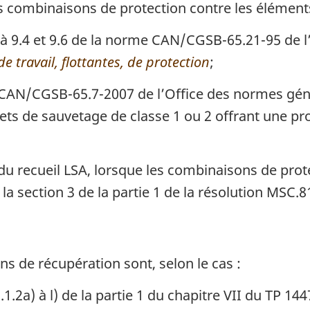
s combinaisons de protection contre les éléments 
2 à 9.4 et 9.6 de la norme CAN/CGSB-65.21-95 de 
 travail, flottantes, de protection
;
CAN/CGSB-65.7-2007 de l’Office des normes géné
ilets de sauvetage de classe 1 ou 2 offrant une p
 du recueil LSA, lorsque les combinaisons de pro
a section 3 de la partie 1 de la résolution MSC.8
s de récupération sont, selon le cas :
.1.2a) à l) de la partie 1 du chapitre VII du TP 144