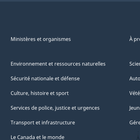
Ministères et organismes
À p
Environnement et ressources naturelles
Scie
Sécurité nationale et défense
Aut
Culture, histoire et sport
Vété
Services de police, justice et urgences
Jeun
Transport et infrastructure
Gére
Le Canada et le monde