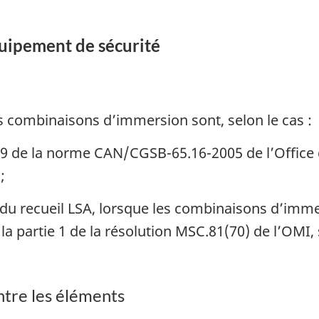
équipement de sécurité
es combinaisons d’immersion sont, selon le cas :
 à 9 de la norme CAN/CGSB-65.16-2005 de l’Offic
s
;
3 du recueil LSA, lorsque les combinaisons d’imme
a partie 1 de la résolution MSC.81(70) de l’OMI, s
ntre les éléments