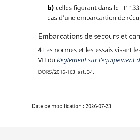
b)
celles figurant dans le TP 13
cas d’une embarcartion de récup
Embarcations de secours et can
4
Les normes et les essais visant l
VII du
Règlement sur l’équipement 
DORS/2016-163, art. 34
D
Date de modification :
2026-07-23
é
t