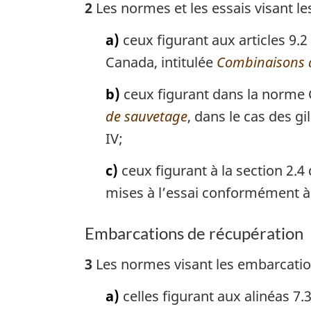
2
Les normes et les essais visant le
a)
ceux figurant aux articles 9.
Canada, intitulée
Combinaisons de
b)
ceux figurant dans la norme 
de sauvetage
, dans le cas des g
IV;
c)
ceux figurant à la section 2.4
mises à l’essai conformément à l
Embarcations de récupération
3
Les normes visant les embarcation
a)
celles figurant aux alinéas 7.3