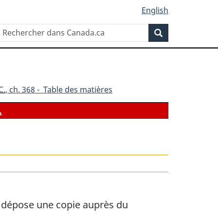
English
Rechercher
Recherche
dans
Canada.ca
C.
, ch. 368 - Table des matières
.
en dépose une copie auprès du