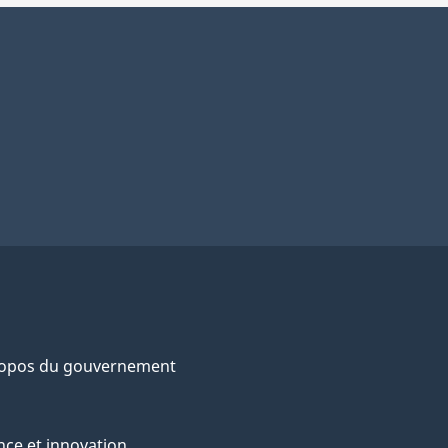
ropos du gouvernement
nce et innovation