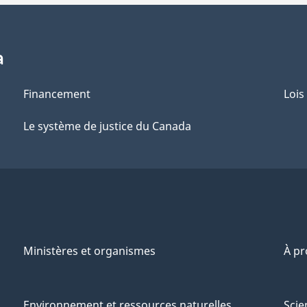
a
Financement
Lois
Le système de justice du Canada
Ministères et organismes
À p
Environnement et ressources naturelles
Scie