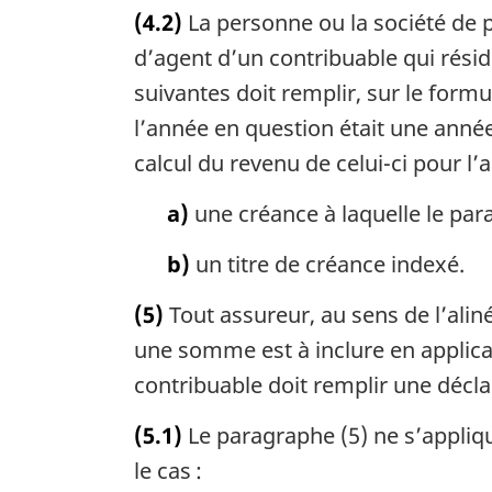
(4.2)
La personne ou la société de p
d’agent d’un contribuable qui résid
suivantes doit remplir, sur le form
l’année en question était une année 
calcul du revenu de celui-ci pour l’
a)
une créance à laquelle le par
b)
un titre de créance indexé.
(5)
Tout assureur, au sens de l’aliné
une somme est à inclure en applicat
contribuable doit remplir une décla
(5.1)
Le paragraphe (5) ne s’appliqu
le cas :