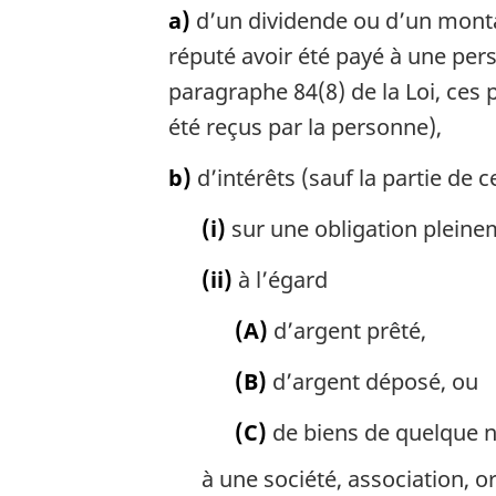
a)
d’un dividende ou d’un montan
réputé avoir été payé à une pers
paragraphe 84(8) de la Loi, ces
été reçus par la personne),
b)
d’intérêts (sauf la partie de c
(i)
sur une obligation pleine
(ii)
à l’égard
(A)
d’argent prêté,
(B)
d’argent déposé, ou
(C)
de biens de quelque n
à une société, association, o