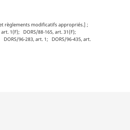
s et règlements modificatifs appropriés.]
art. 1(F)
DORS/88-165, art. 31(F)
DORS/96-283, art. 1
DORS/96-435, art.