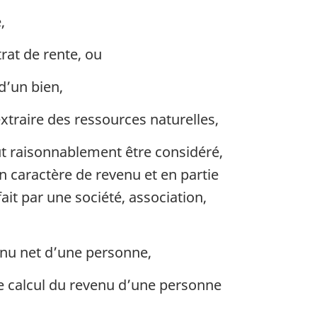
,
rat de rente, ou
’un bien,
traire des ressources naturelles,
ut raisonnablement être considéré,
caractère de revenu et en partie
it par une société, association,
enu net d’une personne,
le calcul du revenu d’une personne