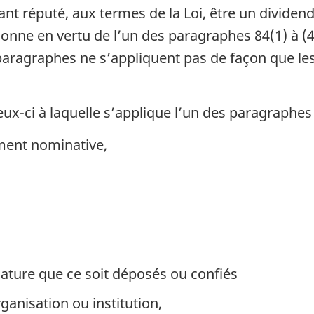
t réputé, aux termes de la Loi, être un dividend
onne en vertu de l’un des paragraphes 84(1) à (4)
 paragraphes ne s’appliquent pas de façon que les
eux-ci à laquelle s’applique l’un des paragraphes (
ment nominative,
ature que ce soit déposés ou confiés
rganisation ou institution,