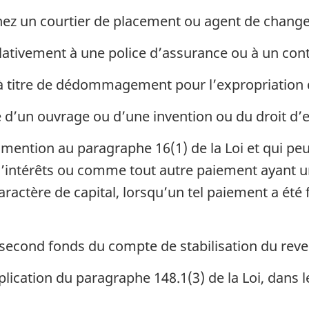
hez un courtier de placement ou agent de change
lativement à une police d’assurance ou à un cont
titre de dédommagement pour l’expropriation d
d’un ouvrage ou d’une invention ou du droit d’ex
t mention au paragraphe 16(1) de la Loi et qui pe
intérêts ou comme tout autre paiement ayant un 
tère de capital, lorsqu’un tel paiement a été fa
 second fonds du compte de stabilisation du rev
lication du paragraphe 148.1(3) de la Loi, dans 