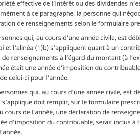
riété effective de l’intérêt ou des dividendes n
ormément à ce paragraphe, la personne qui négocie
aration de renseignements selon le formulaire pre
sonnes qui, au cours d’une année civile, est déb
i et l’alinéa (1)b) s’appliquent quant à un contri
on de renseignements à l’égard du montant (à l’
année était une année d’imposition du contribuable, 
de celui-ci pour l’année.
ersonnes qui, au cours d’une année civile, est déb
 s’applique doit remplir, sur le formulaire presc
 au cours de l’année, une déclaration de renseign
ée d’imposition du contribuable, serait inclus à t
 l’année.