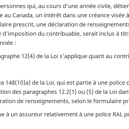
ersonnes qui, au cours d’une année civile, détien
e au Canada, un intérêt dans une créance visée à l
ulaire prescrit, une déclaration de renseignement
d’imposition du contribuable, serait inclus à titr
année :
agraphe 12(4) de la Loi s’applique quant au contr
a 148(10)a) de la Loi, qui est partie à une police 
ion des paragraphes 12.2(1) ou (5) de la Loi dan
ration de renseignements, selon le formulaire pr
e à un assureur relativement à une police RAL po