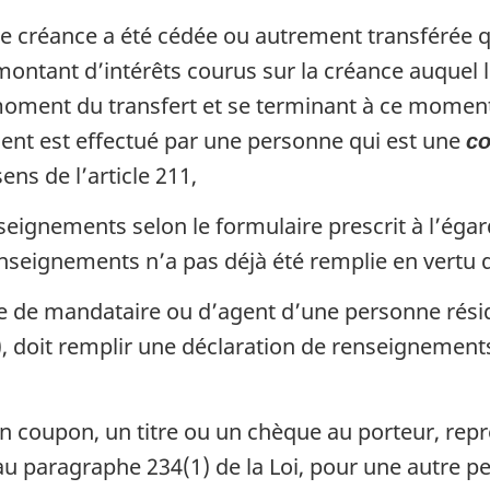
ne créance a été cédée ou autrement transférée q
 montant d’intérêts courus sur la créance auquel
ent du transfert et se terminant à ce moment, l
ent est effectué par une personne qui est une
co
ens de l’article 211,
seignements selon le formulaire prescrit à l’égar
nseignements n’a pas déjà été remplie en vertu d
tre de mandataire ou d’agent d’une personne rés
, doit remplir une déclaration de renseignements
coupon, un titre ou un chèque au porteur, repré
 au paragraphe 234(1) de la Loi, pour une autre 