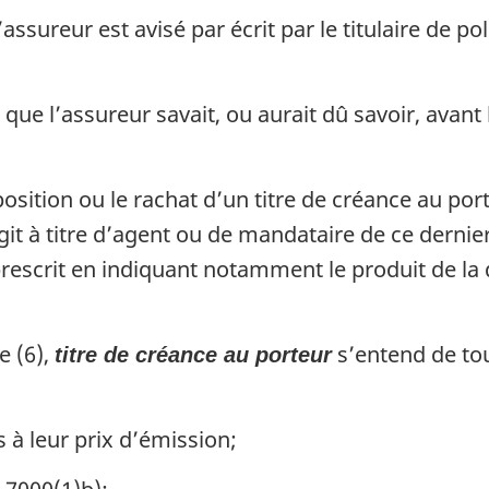
l’assureur est avisé par écrit par le titulaire de p
que l’assureur savait, ou aurait dû savoir, avant la
osition ou le rachat d’un titre de créance au por
git à titre d’agent ou de mandataire de ce dernie
rescrit en indiquant notamment le produit de la 
e (6),
s’entend de tou
titre de créance au porteur
 à leur prix d’émission;