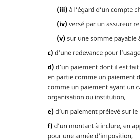
(iii)
à l’égard d’un compte c
(iv)
versé par un assureur re
(v)
sur une somme payable à 
c)
d’une redevance pour l’usage 
d)
d’un paiement dont il est fai
en partie comme un paiement d’
comme un paiement ayant un carac
organisation ou institution,
e)
d’un paiement prélevé sur le
f)
d’un montant à inclure, en app
pour une année d’imposition,