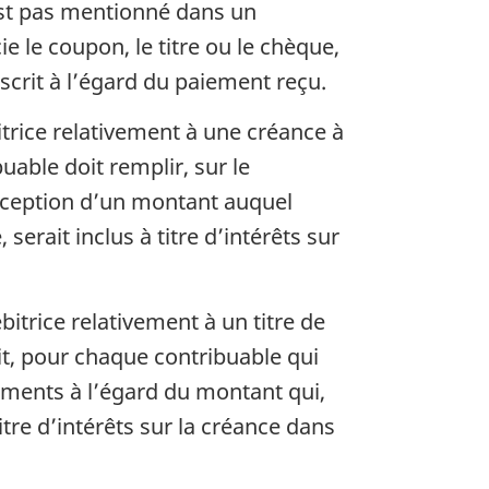
’est pas mentionné dans un
 le coupon, le titre ou le chèque,
scrit à l’égard du paiement reçu.
itrice relativement à une créance à
buable doit remplir, sur le
exception d’un montant auquel
serait inclus à titre d’intérêts sur
itrice relativement à un titre de
rit, pour chaque contribuable qui
ements à l’égard du montant qui,
itre d’intérêts sur la créance dans