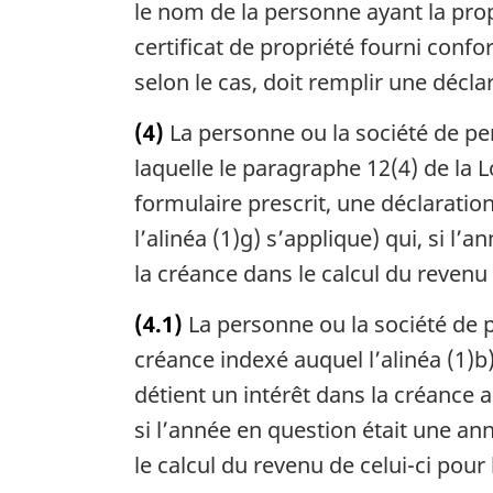
le nom de la personne ayant la prop
certificat de propriété fourni conf
selon le cas, doit remplir une décl
(4)
La personne ou la société de per
laquelle le paragraphe 12(4) de la Lo
formulaire prescrit, une déclarati
l’alinéa (1)g) s’applique) qui, si l’
la créance dans le calcul du revenu 
(4.1)
La personne ou la société de p
créance indexé auquel l’alinéa (1)b)
détient un intérêt dans la créance
si l’année en question était une ann
le calcul du revenu de celui-ci pour