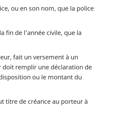
olice, ou en son nom, que la police
 fin de l’année civile, que la
teur, fait un versement à un
r doit remplir une déclaration de
disposition ou le montant du
t titre de créance au porteur à