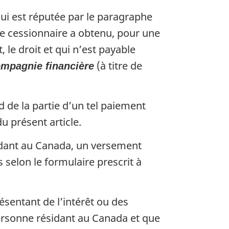
ui est réputée par le paragraphe
 le cessionnaire a obtenu, pour une
e droit et qui n’est payable
(à titre de
mpagnie financière
d de la partie d’un tel paiement
u présent article.
idant au Canada, un versement
 selon le formulaire prescrit à
sentant de l’intérêt ou des
personne résidant au Canada et que