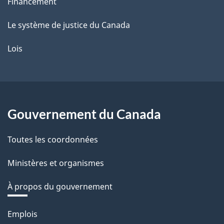
Financement
Le système de justice du Canada
Lois
Gouvernement du Canada
Toutes les coordonnées
Ministères et organismes
À propos du gouvernement
Thèmes
Emplois