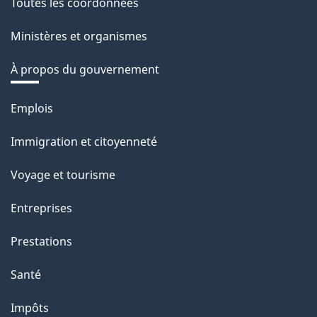
Toutes les coordonnées
Ministères et organismes
À propos du gouvernement
Thèmes
Emplois
et
Immigration et citoyenneté
sujets
Voyage et tourisme
Entreprises
Prestations
Santé
Impôts