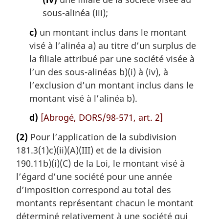
sous-alinéa (iii);
c)
un montant inclus dans le montant
visé à l’alinéa a) au titre d’un surplus de
la filiale attribué par une société visée à
l’un des sous-alinéas b)(i) à (iv), à
l’exclusion d’un montant inclus dans le
montant visé à l’alinéa b).
d)
[Abrogé, DORS/98-571, art. 2]
(2)
Pour l’application de la subdivision
181.3(1)c)(ii)(A)(III) et de la division
190.11b)(i)(C) de la Loi, le montant visé à
l’égard d’une société pour une année
d’imposition correspond au total des
montants représentant chacun le montant
déterminé relativement à une société qui