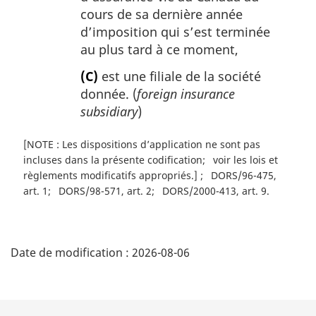
cours de sa dernière année
d’imposition qui s’est terminée
au plus tard à ce moment,
(C)
est une filiale de la société
donnée. (
foreign insurance
subsidiary
)
[NOTE : Les dispositions d’application ne sont pas
incluses dans la présente codification
voir les lois et
règlements modificatifs appropriés.]
DORS/96-475,
art. 1
DORS/98-571, art. 2
DORS/2000-413, art. 9
D
Date de modification :
2026-08-06
é
t