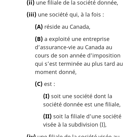
(ii)
une filiale de la société donnée,
(iii)
une société qui, à la fois :
(A)
réside au Canada,
(B)
a exploité une entreprise
d’assurance-vie au Canada au
cours de son année d’imposition
qui s’est terminée au plus tard au
moment donné,
(C)
est :
(I)
soit une société dont la
société donnée est une filiale,
(II)
soit la filiale d’une société
visée à la subdivision (I),
(iv)
une filiale de la société visée au