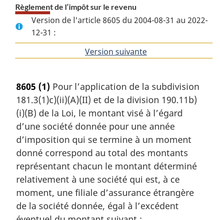
Règlement de l’impôt sur le revenu
Version de l'article 8605 du 2004-08-31 au 2022-
12-31 :
Version suivante
de
l'article
8605
(1)
Pour l’application de la subdivision
181.3(1)c)(ii)(A)(II) et de la division 190.11b)
(i)(B) de la Loi, le montant visé à l’égard
d’une société donnée pour une année
d’imposition qui se termine à un moment
donné correspond au total des montants
représentant chacun le montant déterminé
relativement à une société qui est, à ce
moment, une filiale d’assurance étrangère
de la société donnée, égal à l’excédent
éventuel du montant suivant :