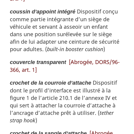
Dispositif conçu
coussin d’appoint intégré
comme partie intégrante d’un siège de
véhicule et servant à asseoir un enfant
dans une position surélevée sur le siège
afin de lui adapter une ceinture de sécurité
pour adultes. (
built-in booster cushion
)
[Abrogée, DORS/96-
couvercle transparent
366, art. 1]
Dispositif
crochet de la courroie d’attache
dont le profil d’interface est illustré à la
figure 1 de l’article 210.1 de l’annexe IV et
qui sert à attacher la courroie d’attache à
l’ancrage d’attache prêt à utiliser. (
tether
strap hook
)
[Abrogée,
crochet de la sangle d’attache