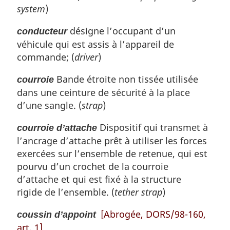
system
)
désigne l’occupant d’un
conducteur
véhicule qui est assis à l’appareil de
commande; (
driver
)
Bande étroite non tissée utilisée
courroie
dans une ceinture de sécurité à la place
d’une sangle. (
strap
)
Dispositif qui transmet à
courroie d’attache
l’ancrage d’attache prêt à utiliser les forces
exercées sur l’ensemble de retenue, qui est
pourvu d’un crochet de la courroie
d’attache et qui est fixé à la structure
rigide de l’ensemble. (
tether strap
)
[Abrogée, DORS/98-160,
coussin d’appoint
art. 1]