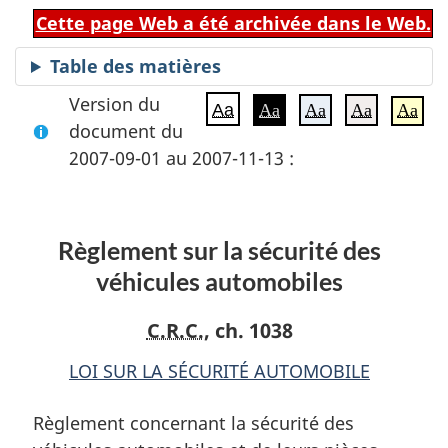
Cette page Web a été archivée dans le Web.
Table des matières
Version du
Aa
Aa
Aa
Aa
Aa
document du
2007-09-01 au 2007-11-13 :
Règlement sur la sécurité des
véhicules automobiles
C.R.C.
, ch. 1038
LOI SUR LA SÉCURITÉ AUTOMOBILE
Règlement concernant la sécurité des