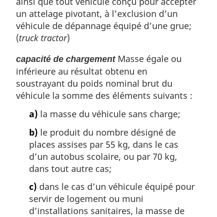
ainsi que tout véhicule conçu pour accepter
un attelage pivotant, à l’exclusion d’un
véhicule de dépannage équipé d’une grue;
(
truck tractor
)
Masse égale ou
capacité de chargement
inférieure au résultat obtenu en
soustrayant du poids nominal brut du
véhicule la somme des éléments suivants :
a)
la masse du véhicule sans charge;
b)
le produit du nombre désigné de
places assises par 55 kg, dans le cas
d’un autobus scolaire, ou par 70 kg,
dans tout autre cas;
c)
dans le cas d’un véhicule équipé pour
servir de logement ou muni
d’installations sanitaires, la masse de