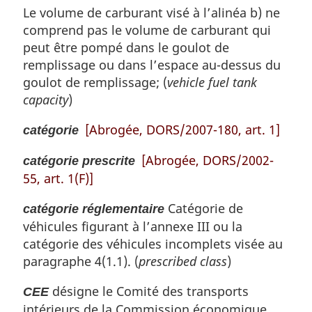
Le volume de carburant visé à l’alinéa b) ne
comprend pas le volume de carburant qui
peut être pompé dans le goulot de
remplissage ou dans l’espace au-dessus du
goulot de remplissage; (
vehicle fuel tank
capacity
)
[Abrogée, DORS/2007-180, art. 1]
catégorie
[Abrogée, DORS/2002-
catégorie prescrite
55, art. 1(F)]
Catégorie de
catégorie réglementaire
véhicules figurant à l’annexe III ou la
catégorie des véhicules incomplets visée au
paragraphe 4(1.1). (
prescribed class
)
désigne le Comité des transports
CEE
intérieurs de la Commission économique