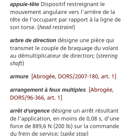
Dispositif restreignant le
appuie-tête
mouvement angulaire vers l’arrière de la
tête de l’occupant par rapport à la ligne de
son torse. (
head restraint
)
désigne une pièce qui
arbre de direction
transmet le couple de braquage du volant
au démultiplicateur de direction; (
steering
shaft
)
[Abrogée, DORS/2007-180, art. 1]
armure
[Abrogée,
arrangement à feux multiples
DORS/96-366, art. 1]
désigne un arrêt résultant
arrêt d’urgence
de l’application, en moins de 0,08 s, d’une
force de 889,6 N (200 lb) sur la commande
du frein de service; (
spike stop
)