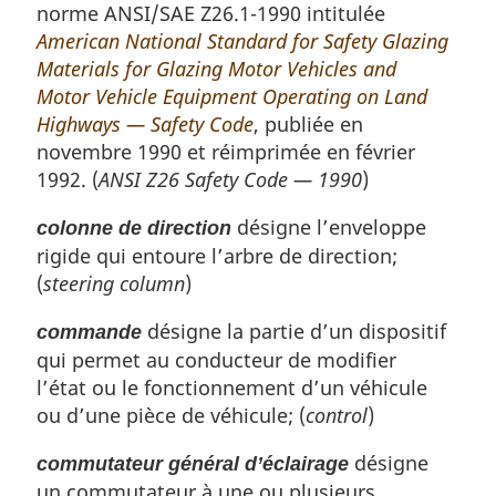
norme ANSI/SAE Z26.1-1990 intitulée
American National Standard for Safety Glazing
Materials for Glazing Motor Vehicles and
Motor Vehicle Equipment Operating on Land
Highways — Safety Code
, publiée en
novembre 1990 et réimprimée en février
1992. (
ANSI Z26 Safety Code — 1990
)
désigne l’enveloppe
colonne de direction
rigide qui entoure l’arbre de direction;
(
steering column
)
désigne la partie d’un dispositif
commande
qui permet au conducteur de modifier
l’état ou le fonctionnement d’un véhicule
ou d’une pièce de véhicule; (
control
)
désigne
commutateur général d’éclairage
un commutateur à une ou plusieurs