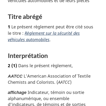
véhicules automobiles et de leurs pièces
Titre abrégé
1
Le présent règlement peut être cité sous
le titre :
Règlement sur la sécurité des
véhicules automobiles
.
Interprétation
2
(1)
Dans le présent règlement,
L’
American Association of Textile
AATCC
Chemists and Colorists
. (
AATCC
)
Indicateur, témoin ou sortie
affichage
alphanumérique, ou ensemble
d’indicateurs, de témoins et de sorties