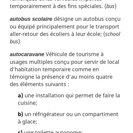
temporairement à des fins spéciales. (
bus
)
désigne un autobus conçu
autobus scolaire
ou équipé principalement pour le transport
aller-retour des écoliers à leur école; (
school
bus
)
Véhicule de tourisme à
autocaravane
usages multiples conçu pour servir de local
d’habitation temporaire comme en
témoigne la présence d’au moins quatre
des éléments suivants :
a)
une installation qui permet de faire la
cuisine;
b)
un réfrigérateur ou un compartiment
à glace;
c)
une toilette autonome;