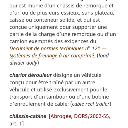
qui est munie d’un châssis de remorque et
d’un ou de plusieurs essieux, sans plateau,
caisse ou conteneur solide, et qui est
conçue uniquement pour supporter une
partie de la charge d’une remorque ou d’un
camion exemptés des exigences du
o
Document de normes techniques n
121 —
Systèmes de freinage à air comprimé
. (
load
divider dolly
)
désigne un véhicule
chariot dérouleur
conçu pour être traîné par un autre
véhicule et utilisé exclusivement pour le
transport d’un tambour ou d’une bobine
d’enroulement de câble; (
cable reel trailer
)
[Abrogée, DORS/2002-55,
châssis-cabine
art. 1]