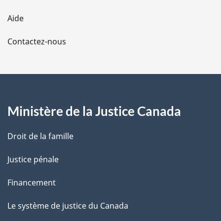
l
Aide
a
Contactez-nous
p
a
g
Ministère de la Justice Canada
e
Droit de la famille
Justice pénale
Financement
Le système de justice du Canada