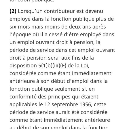
(2)
Lorsqu’un contributeur est devenu
employé dans la fonction publique plus de
six mois mais moins de deux ans après
l’époque où il a cessé d’être employé dans
un emploi ouvrant droit à pension, la
période de service dans cet emploi ouvrant
droit à pension sera, aux fins de la
disposition 5(1)b)(iii)(F) de la Loi,
considérée comme étant immédiatement
antérieure à son début d’emploi dans la
fonction publique seulement si, en
conformité des principes qui étaient
applicables le 12 septembre 1956, cette
période de service aurait été considérée
comme étant immédiatement antérieure
au début de son emploi dans la fonction