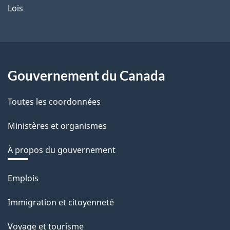
Lois
Gouvernement du Canada
Toutes les coordonnées
Ministères et organismes
À propos du gouvernement
Thèmes
Emplois
et
Immigration et citoyenneté
sujets
Voyage et tourisme