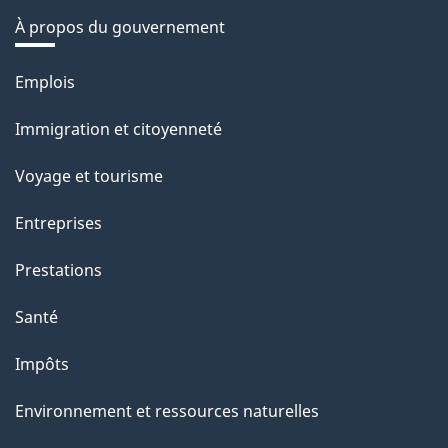
À propos du gouvernement
Thèmes
Emplois
et
Immigration et citoyenneté
sujets
Voyage et tourisme
Entreprises
Prestations
Santé
Impôts
Environnement et ressources naturelles