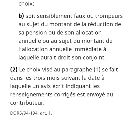
choix;
b)
soit sensiblement faux ou trompeurs
au sujet du montant de la réduction de
sa pension ou de son allocation
annuelle ou au sujet du montant de
l’allocation annuelle immédiate à
laquelle aurait droit son conjoint.
(2)
Le choix visé au paragraphe (1) se fait
dans les trois mois suivant la date à
laquelle un avis écrit indiquant les
renseignements corrigés est envoyé au
contributeur.
DORS/94-194, art. 1
D