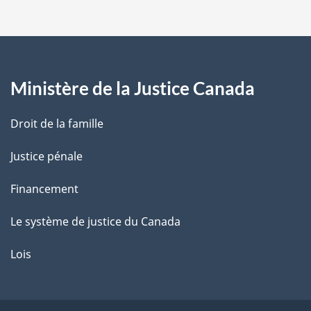
p
a
g
Ministère de la Justice Canada
e
Droit de la famille
Justice pénale
Financement
Le système de justice du Canada
Lois