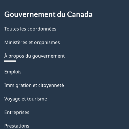
Gouvernement du Canada
Toutes les coordonnées
Ministères et organismes
À propos du gouvernement
Thèmes
Emplois
et
Immigration et citoyenneté
sujets
Voyage et tourisme
Entreprises
Prestations