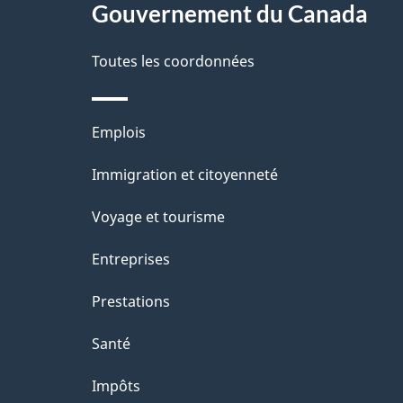
Gouvernement du Canada
e
Toutes les coordonnées
Thèmes
Emplois
et
Immigration et citoyenneté
sujets
Voyage et tourisme
Entreprises
Prestations
Santé
Impôts