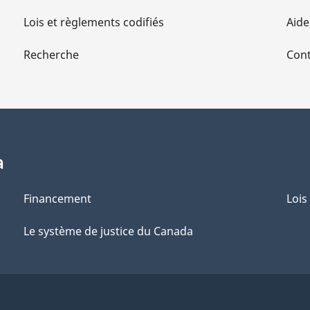
Lois et règlements codifiés
Aide
Recherche
Cont
a
Financement
Lois
Le système de justice du Canada