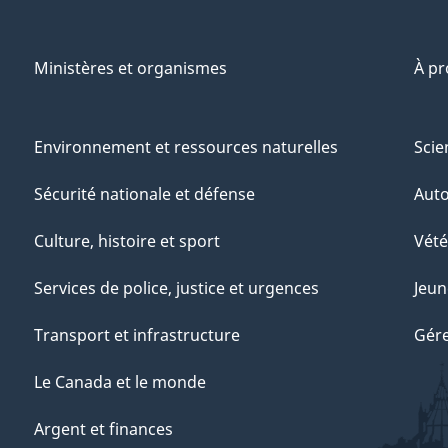
Ministères et organismes
À p
Environnement et ressources naturelles
Scie
Sécurité nationale et défense
Aut
Culture, histoire et sport
Vété
Services de police, justice et urgences
Jeun
Transport et infrastructure
Gére
Le Canada et le monde
Argent et finances