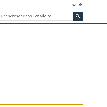
English
Rechercher
Recherche
dans
Canada.ca
g