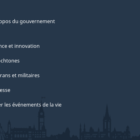
ropos du gouvernement
nce et innovation
ochtones
rans et militaires
esse
r les événements de la vie