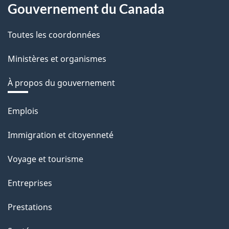
Gouvernement du Canada
Toutes les coordonnées
Ministères et organismes
À propos du gouvernement
Thèmes
Emplois
et
Immigration et citoyenneté
sujets
Voyage et tourisme
Entreprises
Prestations