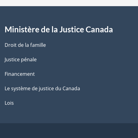
a
g
Ministère de la Justice Canada
e
Droit de la famille
Justice pénale
Financement
Le système de justice du Canada
Lois