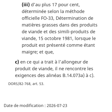
(iii)
d’au plus 17 pour cent,
déterminée selon la méthode
officielle FO-33, Détermination de
matières grasses dans des produits
de viande et des simili-produits de
viande, 15 octobre 1981, lorsque le
produit est présenté comme étant
maigre; et que,
c)
en ce qui a trait à l’allongeur de
produit de viande, il ne rencontre les
exigences des alinéas B.14.073a) à c).
DORS/82-768, art. 53
D
Date de modification :
2026-07-23
é