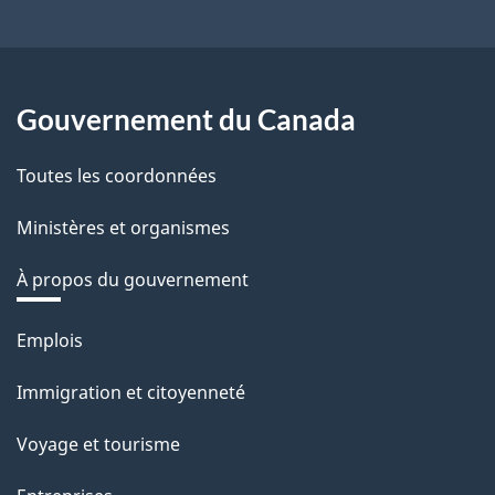
Gouvernement du Canada
Toutes les coordonnées
Ministères et organismes
À propos du gouvernement
Thèmes
Emplois
et
Immigration et citoyenneté
sujets
Voyage et tourisme