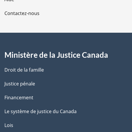
a
Contactez-nous
p
a
g
Ministère de la Justice Canada
e
Droit de la famille
Justice pénale
Financement
Le système de justice du Canada
Lois