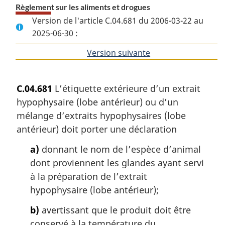
Règlement sur les aliments et drogues
Version de l'article C.04.681 du 2006-03-22 au
2025-06-30 :
Version suivante
de
l'article
C.04.681
L’étiquette extérieure d’un extrait
hypophysaire (lobe antérieur) ou d’un
mélange d’extraits hypophysaires (lobe
antérieur) doit porter une déclaration
a)
donnant le nom de l’espèce d’animal
dont proviennent les glandes ayant servi
à la préparation de l’extrait
hypophysaire (lobe antérieur);
b)
avertissant que le produit doit être
conservé à la température du