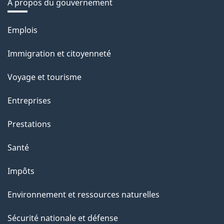
À propos du gouvernement
Thèmes
Emplois
et
Immigration et citoyenneté
sujets
Voyage et tourisme
Entreprises
Prestations
Santé
Impôts
Environnement et ressources naturelles
Sécurité nationale et défense