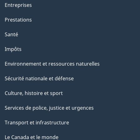
Entreprises
Prestations
Santé
Impôts
Environnement et ressources naturelles
Sécurité nationale et défense
Culture, histoire et sport
Services de police, justice et urgences
Transport et infrastructure
Le Canada et le monde