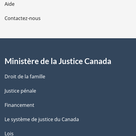
Aide
a
Contactez-nous
p
a
g
Ministère de la Justice Canada
e
Droit de la famille
Justice pénale
Financement
Le système de justice du Canada
Lois