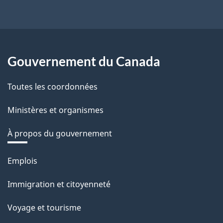
Gouvernement du Canada
Toutes les coordonnées
Ministères et organismes
À propos du gouvernement
Thèmes
Emplois
et
Immigration et citoyenneté
sujets
Voyage et tourisme