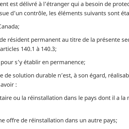
nt est délivré à l’étranger qui a besoin de prot
ssue d’un contrôle, les éléments suivants sont étab
 Canada;
 de résident permanent au titre de la présente 
 articles 140.1 à 140.3;
 pour s’y établir en permanence;
e de solution durable n’est, à son égard, réalisa
avoir :
ire ou la réinstallation dans le pays dont il a la 
une offre de réinstallation dans un autre pays;