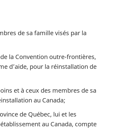
res de sa famille visés par la
 de la Convention outre-frontières,
e d’aide, pour la réinstallation de
esoins et à ceux des membres de sa
éinstallation au Canada;
ovince de Québec, lui et les
r établissement au Canada, compte