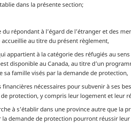
établie dans la présente section;
du répondant à l’égard de l’étranger et des memb
accueillie au titre du présent règlement,
ui appartient à la catégorie des réfugiés au sens
 est disponible au Canada, au titre d’un programm
 sa famille visés par la demande de protection,
s financières nécessaires pour subvenir à ses b
 de protection, y compris leur logement et leur r
che à s’établir dans une province autre que la pr
r la demande de protection pourront réussir leu