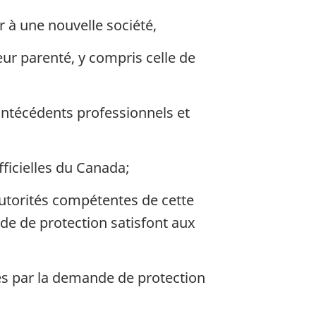
r à une nouvelle société,
eur parenté, y compris celle de
antécédents professionnels et
ficielles du Canada;
autorités compétentes de cette
nde de protection satisfont aux
sés par la demande de protection