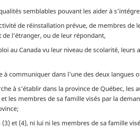
 qualités semblables pouvant les aider à s’intégre
ctivité de réinstallation prévue, de membres de l
t de l’étranger, ou de leur répondant,
loi au Canada vu leur niveau de scolarité, leurs 
e à communiquer dans l’une des deux langues of
rche à s’établir dans la province de Québec, les 
i et les membres de sa famille visés par la dema
ovince;
3) et (4), ni lui ni les membres de sa famille vi