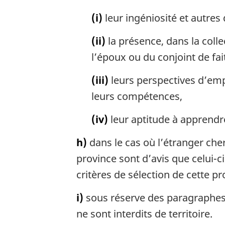
(i)
leur ingéniosité et autres
(ii)
la présence, dans la colle
l’époux ou du conjoint de fai
(iii)
leurs perspectives d’emp
leurs compétences,
(iv)
leur aptitude à apprendr
h)
dans le cas où l’étranger che
province sont d’avis que celui-c
critères de sélection de cette pr
i)
sous réserve des paragraphes (
ne sont interdits de territoire.