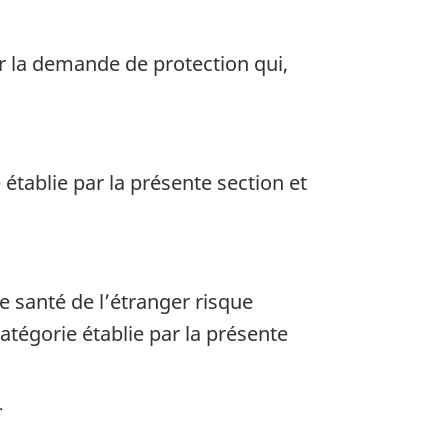
ar la demande de protection qui,
 établie par la présente section et
de santé de l’étranger risque
atégorie établie par la présente