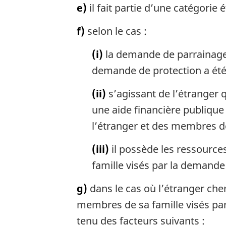
e)
il fait partie d’une catégorie 
f)
selon le cas :
(i)
la demande de parrainage 
demande de protection a été 
(ii)
s’agissant de l’étranger q
une aide financière publique
l’étranger et des membres de
(iii)
il possède les ressource
famille visés par la demande
g)
dans le cas où l’étranger cher
membres de sa famille visés pa
tenu des facteurs suivants :