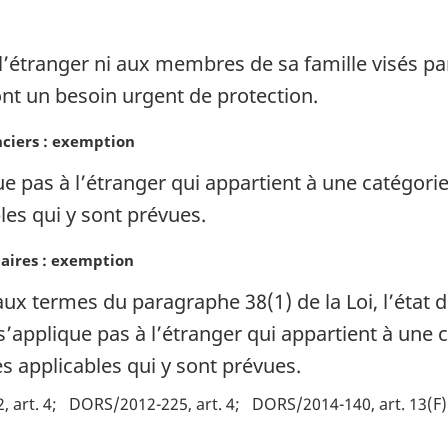
à l’étranger ni aux membres de sa famille visés p
ont un besoin urgent de protection.
nciers : exemption
que pas à l’étranger qui appartient à une catégorie
les qui y sont prévues.
taires : exemption
aux termes du paragraphe 38(1) de la Loi, l’état 
s’applique pas à l’étranger qui appartient à une c
es applicables qui y sont prévues.
 art. 4
DORS/2012-225, art. 4
DORS/2014-140, art. 13(F)