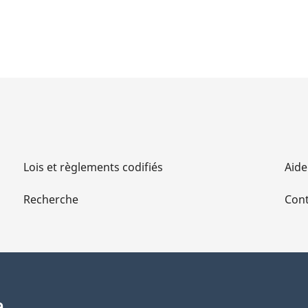
Lois et règlements codifiés
Aide
Recherche
Cont
a