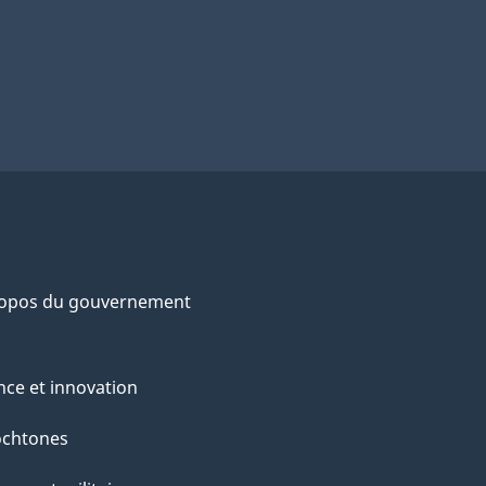
ropos du gouvernement
nce et innovation
ochtones