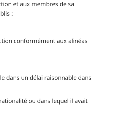
ection et aux membres de sa
lis :
section conformément aux alinéas
ble dans un délai raisonnable dans
nationalité ou dans lequel il avait