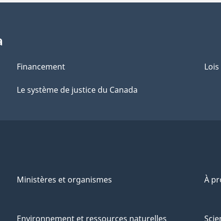
a
Financement
Lois
Le système de justice du Canada
Ministères et organismes
À p
Environnement et ressources naturelles
Scie