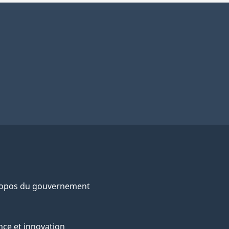
ropos du gouvernement
nce et innovation