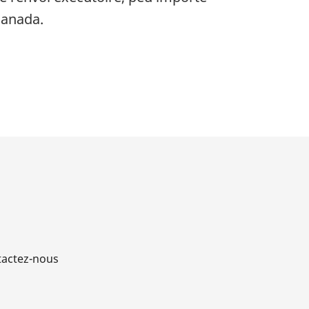
Canada.
actez-nous