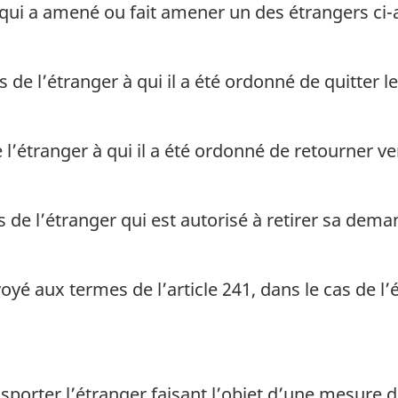
qui a amené ou fait amener un des étrangers ci-a
s de l’étranger à qui il a été ordonné de quitter
 l’étranger à qui il a été ordonné de retourner ve
s de l’étranger qui est autorisé à retirer sa de
oyé aux termes de l’article 241, dans le cas de l’é
sporter l’étranger faisant l’objet d’une mesure 