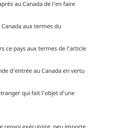
près au Canada de l’en faire
 le Canada aux termes du
rs ce pays aux termes de l’article
mande d’entrée au Canada en vertu
tranger qui fait l’objet d’une
de renvoi exécutoire, peu importe