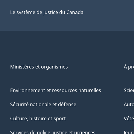
Le système de justice du Canada
Ministères et organismes
À p
Environnement et ressources naturelles
Scie
Sécurité nationale et défense
Aut
Culture, histoire et sport
Vété
Services de police, justice et urgences
Jeun