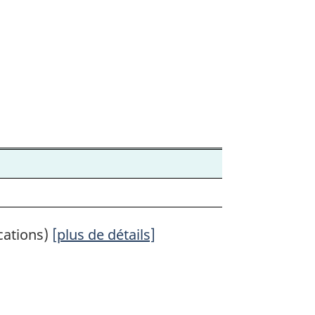
cations)
[plus de détails]