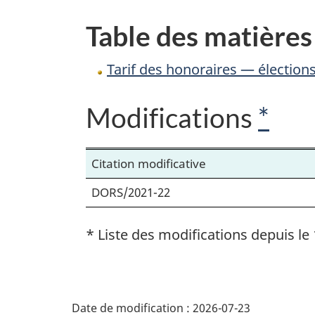
fédérales
Table des matières
Tarif des honoraires — élection
Modifications
*
Citation modificative
DORS/2021-22
* Liste des modifications depuis le 
D
Date de modification :
2026-07-23