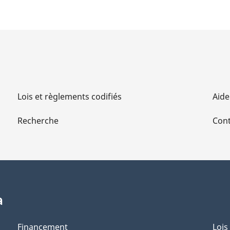
Lois et règlements codifiés
Aide
Recherche
Cont
a
Financement
Lois