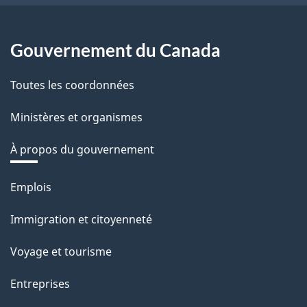
Gouvernement du Canada
Toutes les coordonnées
Ministères et organismes
À propos du gouvernement
Thèmes
Emplois
et
Immigration et citoyenneté
sujets
Voyage et tourisme
Entreprises