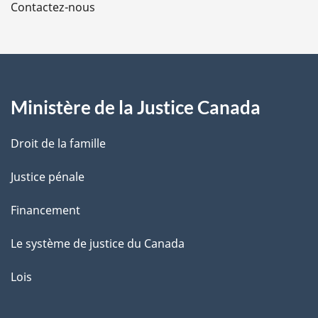
Contactez-nous
p
a
g
Ministère de la Justice Canada
e
Droit de la famille
Justice pénale
Financement
Le système de justice du Canada
Lois