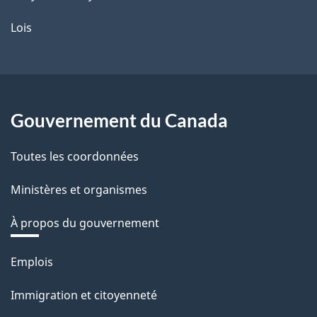
Lois
Gouvernement du Canada
Toutes les coordonnées
Ministères et organismes
À propos du gouvernement
Thèmes
Emplois
et
Immigration et citoyenneté
sujets