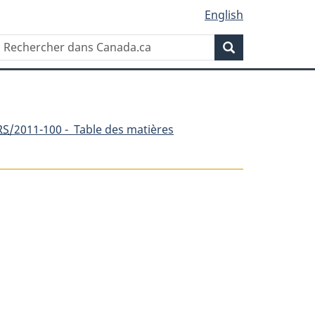
English
Rechercher
Recherche
dans
Canada.ca
RS
/2011-100 - Table des matières