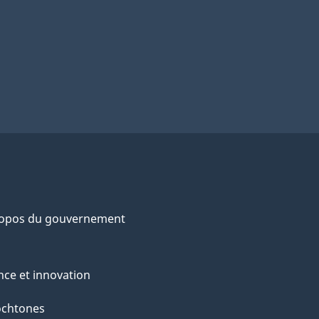
ropos du gouvernement
nce et innovation
ochtones