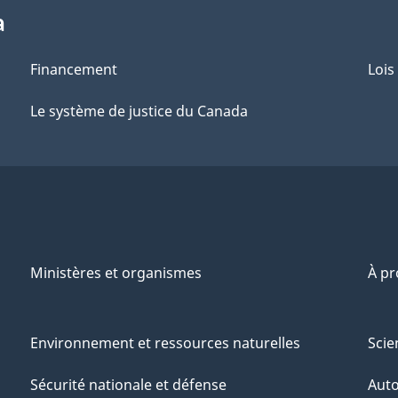
a
Financement
Lois
Le système de justice du Canada
Ministères et organismes
À p
Environnement et ressources naturelles
Scie
Sécurité nationale et défense
Aut