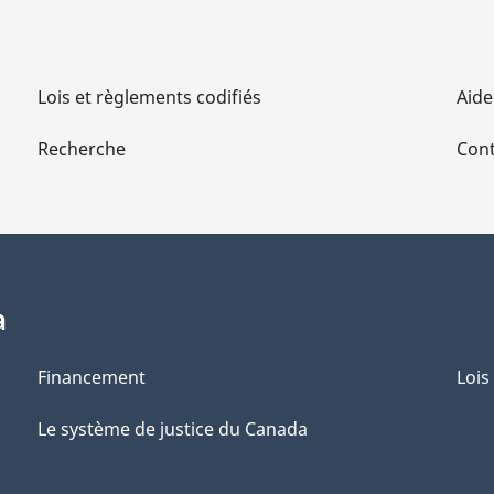
Lois et règlements codifiés
Aide
Recherche
Cont
a
Financement
Lois
Le système de justice du Canada