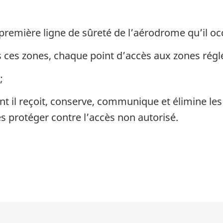
première ligne de sûreté de l’aérodrome qu’il oc
s ces zones, chaque point d’accès aux zones rég
;
 il reçoit, conserve, communique et élimine les 
s protéger contre l’accès non autorisé.