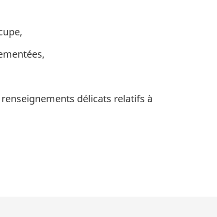
cupe,
lementées,
renseignements délicats relatifs à