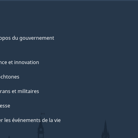
ropos du gouvernement
nce et innovation
ochtones
rans et militaires
esse
r les événements de la vie