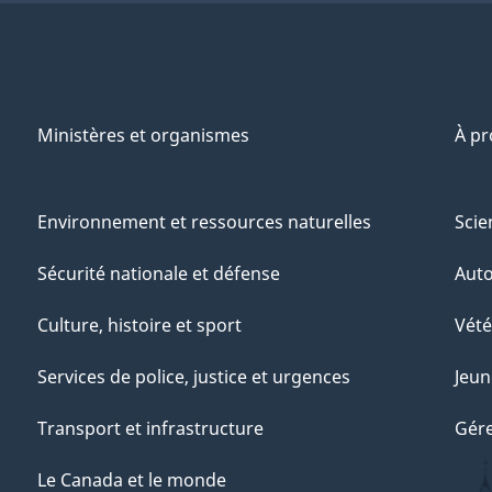
Ministères et organismes
À p
Environnement et ressources naturelles
Scie
Sécurité nationale et défense
Aut
Culture, histoire et sport
Vété
Services de police, justice et urgences
Jeun
Transport et infrastructure
Gére
Le Canada et le monde