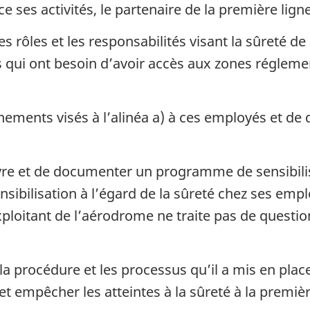
ses activités, le partenaire de la première ligne
s rôles et les responsabilités visant la sûreté d
qui ont besoin d’avoir accès aux zones régleme
ments visés à l’alinéa a) à ces employés et de 
vre et de documenter un programme de sensibilis
ensibilisation à l’égard de la sûreté chez ses em
’exploitant de l’aérodrome ne traite pas de questi
 procédure et les processus qu’il a mis en plac
 empêcher les atteintes à la sûreté à la premièr