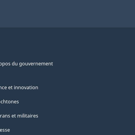
ropos du gouvernement
nce et innovation
ochtones
rans et militaires
esse