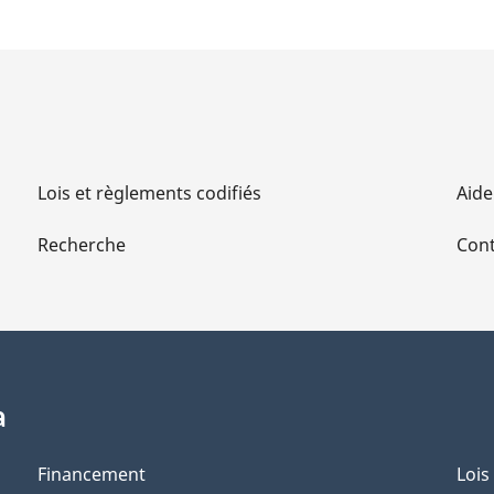
Lois et règlements codifiés
Aide
Recherche
Cont
a
Financement
Lois