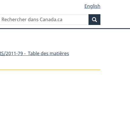
English
Rechercher
Recherche
dans
Canada.ca
RS
/2011-79 - Table des matières