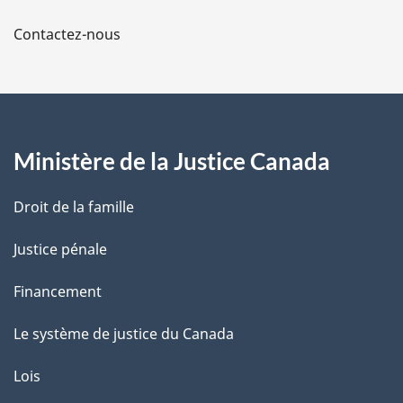
a
Contactez-nous
p
a
g
Ministère de la Justice Canada
e
Droit de la famille
Justice pénale
Financement
Le système de justice du Canada
Lois