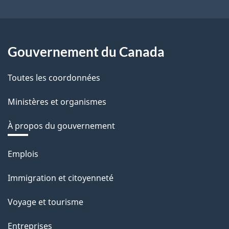
Gouvernement du Canada
Toutes les coordonnées
Ministères et organismes
À propos du gouvernement
Thèmes
Emplois
et
Immigration et citoyenneté
sujets
Voyage et tourisme
Entreprises