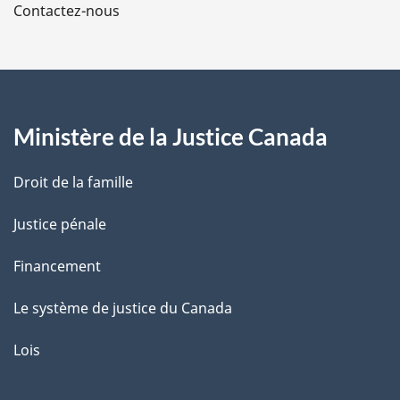
Contactez-nous
p
a
g
Ministère de la Justice Canada
e
Droit de la famille
Justice pénale
Financement
Le système de justice du Canada
Lois