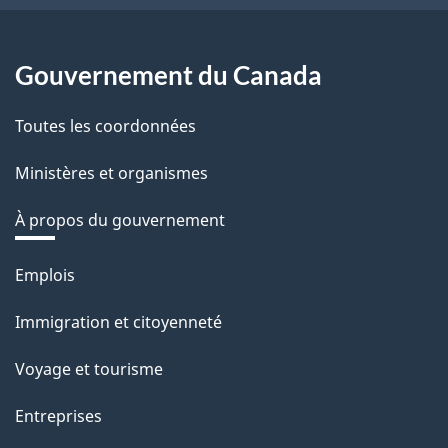
Gouvernement du Canada
Toutes les coordonnées
Ministères et organismes
À propos du gouvernement
Thèmes
Emplois
et
Immigration et citoyenneté
sujets
Voyage et tourisme
Entreprises