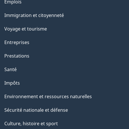
Thèmes
Emplois
et
Immigration et citoyenneté
sujets
Voyage et tourisme
Entreprises
Prestations
Santé
Impôts
Environnement et ressources naturelles
Sécurité nationale et défense
Culture, histoire et sport