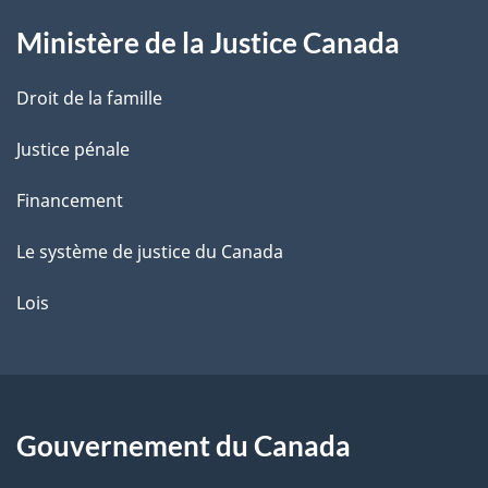
g
Ministère de la Justice Canada
e
Droit de la famille
Justice pénale
Financement
Le système de justice du Canada
Lois
Gouvernement du Canada