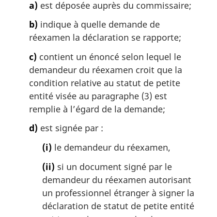
n
a)
est déposée auprès du commissaire;
a
l
b)
indique à quelle demande de
e
réexamen la déclaration se rapporte;
:
c)
contient un énoncé selon lequel le
demandeur du réexamen croit que la
condition relative au statut de petite
entité visée au paragraphe (3) est
remplie à l’égard de la demande;
d)
est signée par :
(i)
le demandeur du réexamen,
(ii)
si un document signé par le
demandeur du réexamen autorisant
un professionnel étranger à signer la
déclaration de statut de petite entité