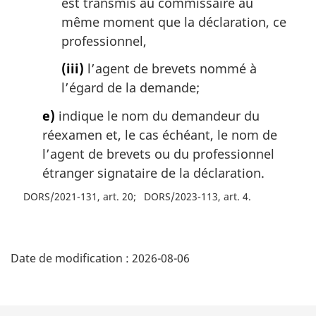
est transmis au commissaire au
même moment que la déclaration, ce
professionnel,
(iii)
l’agent de brevets nommé à
l’égard de la demande;
e)
indique le nom du demandeur du
réexamen et, le cas échéant, le nom de
l’agent de brevets ou du professionnel
étranger signataire de la déclaration.
DORS/2021-131, art. 20
DORS/2023-113, art. 4
D
Date de modification :
2026-08-06
é
t