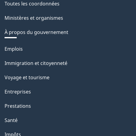
Toutes les coordonnées
Ministères et organismes
À propos du gouvernement
Thèmes
Emplois
et
Immigration et citoyenneté
sujets
Voyage et tourisme
Entreprises
Prestations
Santé
Impôts