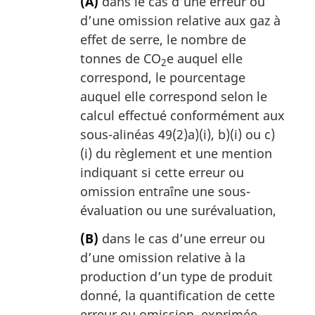
(A)
dans le cas d’une erreur ou
d’une omission relative aux gaz à
effet de serre, le nombre de
tonnes de CO
e auquel elle
2
correspond, le pourcentage
auquel elle correspond selon le
calcul effectué conformément aux
sous-alinéas 49(2)a)(i), b)(i) ou c)
(i) du règlement et une mention
indiquant si cette erreur ou
omission entraîne une sous-
évaluation ou une surévaluation,
(B)
dans le cas d’une erreur ou
d’une omission relative à la
production d’un type de produit
donné, la quantification de cette
erreur ou omission, exprimée