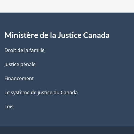
a
g
Ministère de la Justice Canada
e
Droit de la famille
Justice pénale
Financement
Le système de justice du Canada
Lois