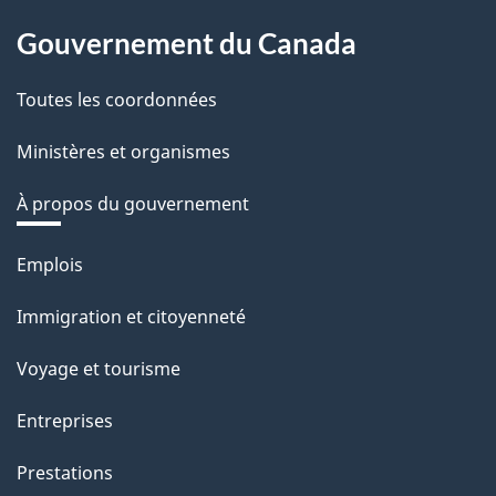
Gouvernement du Canada
Toutes les coordonnées
Ministères et organismes
À propos du gouvernement
Thèmes
Emplois
et
Immigration et citoyenneté
sujets
Voyage et tourisme
Entreprises
Prestations