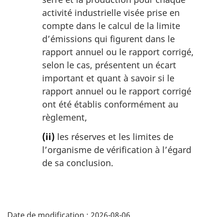
activité industrielle visée prise en
compte dans le calcul de la limite
d’émissions qui figurent dans le
rapport annuel ou le rapport corrigé,
selon le cas, présentent un écart
important et quant à savoir si le
rapport annuel ou le rapport corrigé
ont été établis conformément au
règlement,
(ii)
les réserves et les limites de
l’organisme de vérification à l’égard
de sa conclusion.
D
Date de modification :
2026-08-06