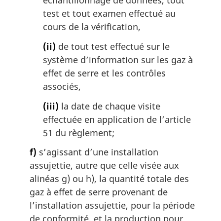
échantillonnage de données, tout
test et tout examen effectué au
cours de la vérification,
(ii)
de tout test effectué sur le
système d’information sur les gaz à
effet de serre et les contrôles
associés,
(iii)
la date de chaque visite
effectuée en application de l’article
51 du règlement;
f)
s’agissant d’une installation
assujettie, autre que celle visée aux
alinéas g) ou h), la quantité totale des
gaz à effet de serre provenant de
l’installation assujettie, pour la période
de conformité, et la production pour