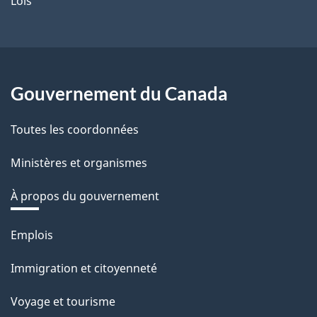
Lois
Gouvernement du Canada
Toutes les coordonnées
Ministères et organismes
À propos du gouvernement
Thèmes
Emplois
et
Immigration et citoyenneté
sujets
Voyage et tourisme