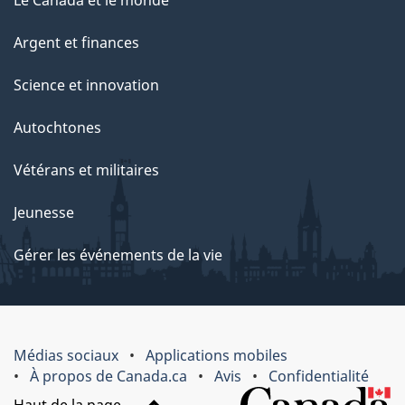
Le Canada et le monde
Argent et finances
Science et innovation
Autochtones
Vétérans et militaires
Jeunesse
Gérer les événements de la vie
Médias sociaux
Applications mobiles
À propos de Canada.ca
Avis
Confidentialité