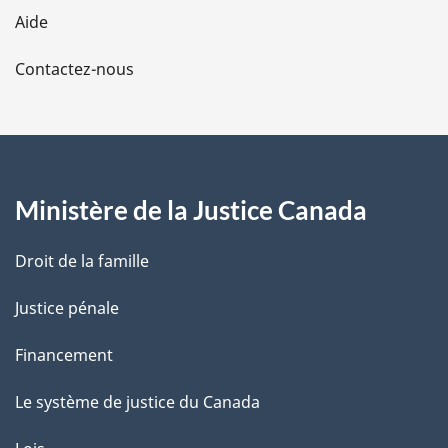
l
Aide
a
Contactez-nous
p
a
g
Ministère de la Justice Canada
e
Droit de la famille
Justice pénale
Financement
Le système de justice du Canada