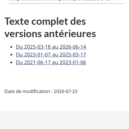
Texte complet des
versions antérieures
Du 2025-03-18 au 2026-06-14
Du 2023-01-07 au 2025-03-17
Du 2021-06-17 au 2023-01-06
D
Date de modification :
2026-07-23
é
t
a