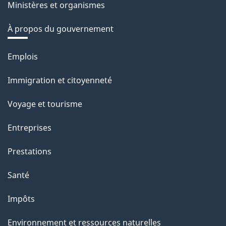
Ministères et organismes
À propos du gouvernement
Thèmes
Emplois
et
Immigration et citoyenneté
sujets
Voyage et tourisme
Entreprises
Prestations
Santé
Impôts
Environnement et ressources naturelles