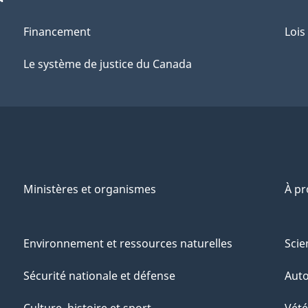
Financement
Lois
Le système de justice du Canada
Ministères et organismes
À p
Environnement et ressources naturelles
Scie
Sécurité nationale et défense
Aut
Culture, histoire et sport
Vété