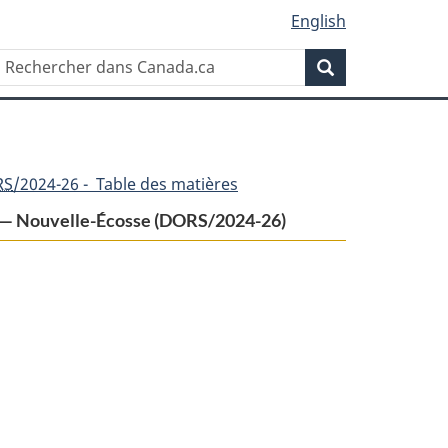
English
Rechercher
Recherche
dans
Canada.ca
RS
/2024-26 - Table des matières
da — Nouvelle-Écosse (DORS/2024-26)