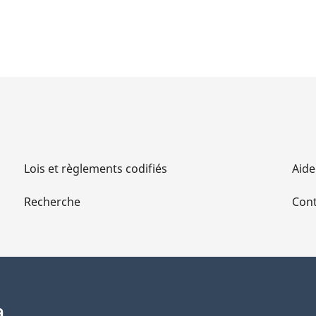
Lois et règlements codifiés
Aide
Recherche
Cont
a