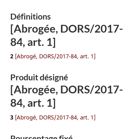
Définitions
[Abrogée, DORS/2017-
84, art. 1]
2
[Abrogé, DORS/2017-84, art. 1]
Produit désigné
[Abrogée, DORS/2017-
84, art. 1]
3
[Abrogé, DORS/2017-84, art. 1]
Pourcentage fixé