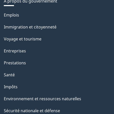
À propos du gouvernement
Thèmes
Emplois
et
Immigration et citoyenneté
sujets
Voyage et tourisme
Entreprises
Prestations
Santé
Impôts
Environnement et ressources naturelles
Sécurité nationale et défense