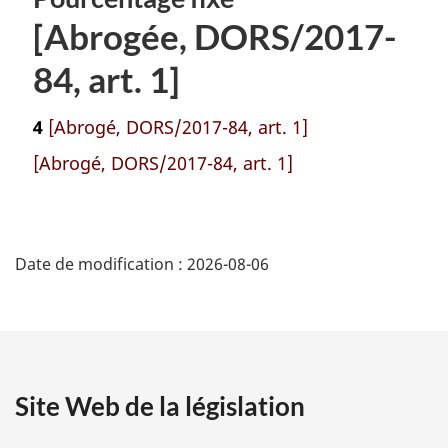
[Abrogée, DORS/2017-
84, art. 1]
4
[Abrogé, DORS/2017-84, art. 1]
[Abrogé, DORS/2017-84, art. 1]
D
Date de modification :
2026-08-06
é
t
a
Site Web de la législation
i