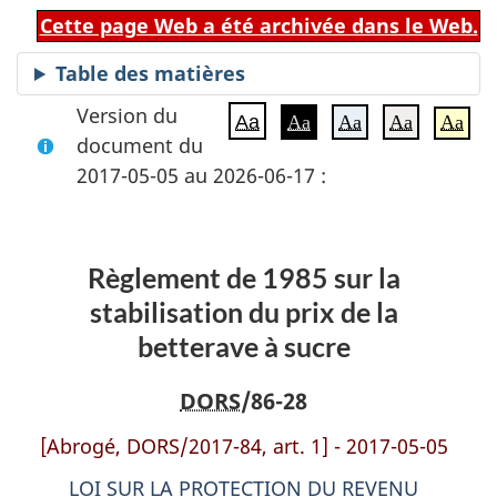
Cette page Web a été archivée dans le Web.
Table des matières
Version du
Aa
Aa
Aa
Aa
Aa
document du
2017-05-05 au 2026-06-17 :
Règlement de 1985 sur la
stabilisation du prix de la
betterave à sucre
DORS
/86-28
[Abrogé, DORS/2017-84, art. 1] - 2017-05-05
LOI SUR LA PROTECTION DU REVENU