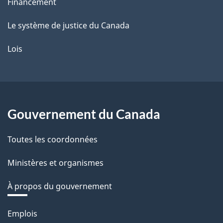
Financement
Le système de justice du Canada
Lois
Gouvernement du Canada
Toutes les coordonnées
Ministères et organismes
À propos du gouvernement
Thèmes
Emplois