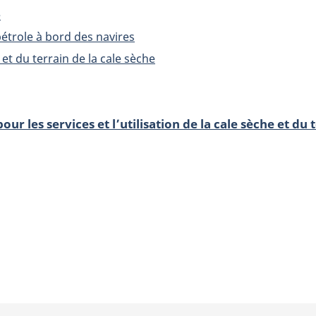
e
étrole à bord des navires
 et du terrain de la cale sèche
our les services et l’utilisation de la cale sèche et du 