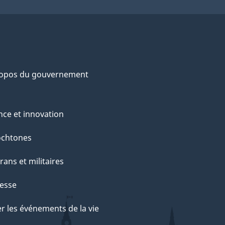
ropos du gouvernement
nce et innovation
ochtones
rans et militaires
esse
r les événements de la vie