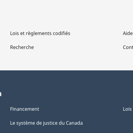
Lois et règlements codifiés
Aide
Recherche
Cont
a
Financement
Lois
Le système de justice du Canada