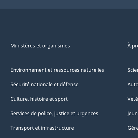
Ministères et organismes
À p
Environnement et ressources naturelles
Scie
Sécurité nationale et défense
Aut
Culture, histoire et sport
Vété
Services de police, justice et urgences
Jeun
Transport et infrastructure
Gére