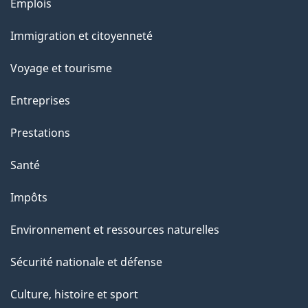
Thèmes
Emplois
et
Immigration et citoyenneté
sujets
Voyage et tourisme
Entreprises
Prestations
Santé
Impôts
Environnement et ressources naturelles
Sécurité nationale et défense
Culture, histoire et sport