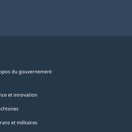
ropos du gouvernement
nce et innovation
ochtones
rans et militaires