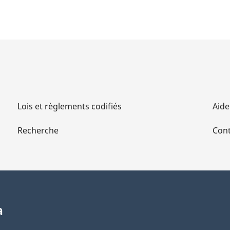
Lois et règlements codifiés
Aide
Recherche
Cont
a