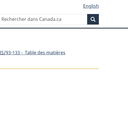
English
Rechercher
Recherche
dans
Canada.ca
RS
/93-133 - Table des matières