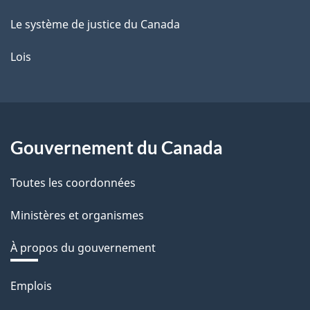
Le système de justice du Canada
Lois
Gouvernement du Canada
Toutes les coordonnées
Ministères et organismes
À propos du gouvernement
Thèmes
Emplois
et